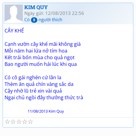
KIM QUY
Ngày gửi: 12/08/2013 22:56
Có
người thích
8
CÂY KHẾ
Cạnh vườn cây khế mãi không già
Mỗi năm hai lứa nở tím hoa
Kết trái bốn mùa cho quả ngọt
Bao người muốn hái lúc khi qua
Có cô gái nghén cứ lân la
Thèm ăn quả chín vàng sắc da
Cậy nhờ lũ trẻ xin vài quả
Ngại chủ ngồi đây thưởng thức trà
11/08/2013 Kim Quy
☆
☆
☆
☆
☆