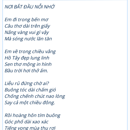
NƠI BẮT ĐẦU NỖI NHỚ
Em đi trong bến mơ
Câu thơ dài trên giấy
Nắng vàng vui gì vậy
Mà sóng nước lăn tăn
Em về trong chiều vắng
Hồ Tây đẹp lung linh
Sen thơ mộng in hình
Bầu trời hơi thở ấm.
Liễu rủ đứng chờ ai?
Buông tóc dài chấm gió
Chống chếnh chút nao lòng
Say cả một chiều đông.
Rồi hoàng hôn tím buông
Góc phố dài xao xác
Tiếng vọng mùa thu rơi