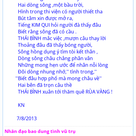
Hai dòng sông ,một bầu trời,
Hình trong thi viện có người thiết tha
Bút tâm xin được mở ra,
Tiếng KIM QUI hỏi người đà thấy đâu
Biết rằng sông đã có cầu .
THÁI BÌNH mắc việc ,mượn câu thay lời
Thoảng đâu đã thấy bóng người,
Sông hồng dụng ý tìm tòi kết thân ,
Dòng sông châu chẳng phân vân
Những mong hẹn ước để nhân nỗi lòng
Đôi dòng nhung nhớ,'' tình trong,''
''Biết đâu hợp phố mà mong châu về''
Hai bên đã trọn câu thề
THÁI BÌNH xuân tới thăm quê RÙA VÀNG !
KN
7/8/2013
Nhân đạo bao dung tình vũ trụ