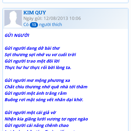
KIM QUY
Ngày gửi: 12/08/2013 10:06
Có
người thích
13
GỬI NGƯỜI
Gửi người dang dở bài thơ
Sợi thương sợi nhớ vu vơ cuối trời
Gửi người trao một đôi lời
Thực hư hư thực rối bời lòng ta.
Gửi người mơ mộng phương xa
Chắt chiu thương nhớ quê nhà tới thăm
Gửi người một ánh trăng rằm
Buông rơi mặt sóng vết nhăn dại khờ.
Gửi người một cái giả vờ
Nhện kia giăng lưới vương tơ ngọt ngào
Gửi người cái nắng chênh chao