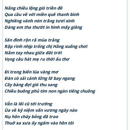
Nắng chiều lộng gió triền đê
Qua cầu về với miền quê thanh bình
Nghiêng vành nón trắng tươi xinh
Dáng em tha thướt in hình mây giăng
Sân đình rộn rã mùa trăng
Rập rình nhịp trống chị Hằng xuống chơi
Nắm tay nhau giữa đất trời
Vọng câu hát mẹ ru thời ấu thơ
Đi trong biển lúa vàng mơ
Đàn cò sải cánh lững lờ bay ngang
Cây bàng đợi gió thu sang
Chiều buông phủ tím non ngàn tiếng chuông
Vẫn là lối cũ tới trường
Ùa về kỷ niệm vấn vương ngày nào
Nụ hôn cháy bỏng đã trao
Thuở xa xưa ấy ngấm vào hồn tôi