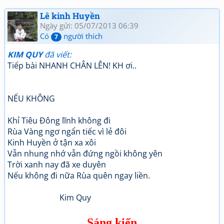
Lê kinh Huyền
Ngày gửi: 05/07/2013 06:39
Có
người thích
7
KIM QUY
đã viết:
Tiếp bài NHANH CHÂN LÊN! KH ơi..
NẾU KHÔNG
Khỉ Tiêu Đông lĩnh không đi
Rùa Vàng ngơ ngẩn tiếc vì lẻ đôi
Kinh Huyền ở tận xa xôi
Vẫn nhung nhớ vẫn đứng ngồi không yên
Trời xanh nay đã xe duyên
Nếu không đi nữa Rùa quên ngay liền.
Kim Quy
Sáng kiến