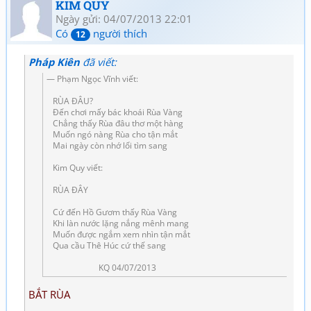
KIM QUY
Ngày gửi: 04/07/2013 22:01
Có
người thích
12
Pháp Kiên
đã viết:
Phạm Ngọc Vĩnh viết:
RÙA ĐÂU?
Đến chơi mấy bác khoái Rùa Vàng
Chẳng thấy Rùa đâu thơ một hàng
Muốn ngó nàng Rùa cho tận mắt
Mai ngày còn nhớ lối tìm sang
Kim Quy viết:
RÙA ĐÂY
Cứ đến Hồ Gươm thấy Rùa Vàng
Khi làn nước lặng nắng mênh mang
Muốn được ngắm xem nhìn tận mắt
Qua cầu Thê Húc cứ thế sang
KQ 04/07/2013
BẮT RÙA