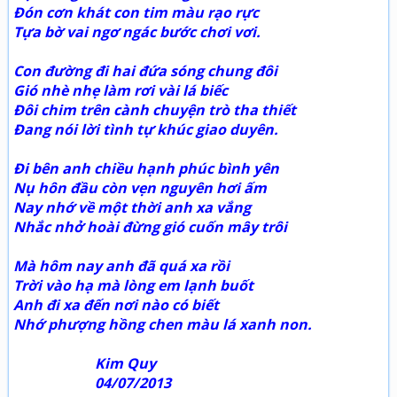
Đón cơn khát con tim màu rạo rực
Tựa bờ vai ngơ ngác bước chơi vơi.
Con đường đi hai đứa sóng chung đôi
Gió nhè nhẹ làm rơi vài lá biếc
Đôi chim trên cành chuyện trò tha thiết
Đang nói lời tình tự khúc giao duyên.
Đi bên anh chiều hạnh phúc bình yên
Nụ hôn đầu còn vẹn nguyên hơi ấm
Nay nhớ về một thời anh xa vắng
Nhắc nhở hoài đừng gió cuốn mây trôi
Mà hôm nay anh đã quá xa rồi
Trời vào hạ mà lòng em lạnh buốt
Anh đi xa đến nơi nào có biết
Nhớ phượng hồng chen màu lá xanh non.
Kim Quy
04/07/2013