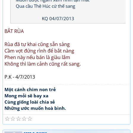
Qua cầu Thê Húc cứ thế sang
KQ 04/07/2013
BẮT RÙA
Rùa đã tự khai cũng sẵn sàng
Cầm vợt đứng rình để bắt nàng
Phen này nếu bán là giàu lắm
Không thì làm cảnh cũng rất sang.
P.K - 4/7/2013
Một cánh chim non trẻ
Mong mỏi sẽ bay xa
Cùng giống loài chia sẻ
Những ước muốn hoà bình.
☆
☆
☆
☆
☆