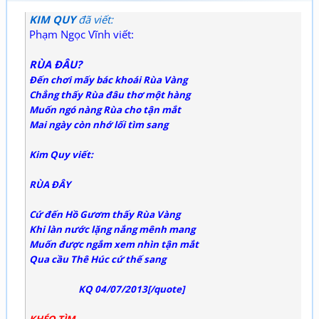
KIM QUY
đã viết:
Phạm Ngọc Vĩnh viết:
RÙA ĐÂU?
Đến chơi mấy bác khoái Rùa Vàng
Chẳng thấy Rùa đâu thơ một hàng
Muốn ngó nàng Rùa cho tận mắt
Mai ngày còn nhớ lối tìm sang
Kim Quy viết:
RÙA ĐÂY
Cứ đến Hồ Gươm thấy Rùa Vàng
Khi làn nước lặng nắng mênh mang
Muốn được ngắm xem nhìn tận mắt
Qua cầu Thê Húc cứ thế sang
KQ 04/07/2013[/quote]