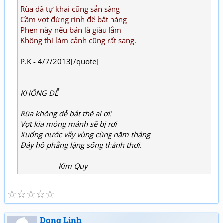
Rùa đã tự khai cũng sẵn sàng
Cầm vợt đứng rình để bắt nàng
Phen này nếu bán là giàu lắm
Không thì làm cảnh cũng rất sang.
P.K - 4/7/2013[/quote]
KHÔNG DỄ
Rùa không dễ bắt thế ai ơi!
Vợt kia mỏng mảnh sẽ bị rơi
Xuống nước vẫy vùng cùng năm tháng
Đáy hồ phẳng lặng sống thảnh thơi.
Kim Quy
☆
☆
☆
☆
☆
Dong Linh