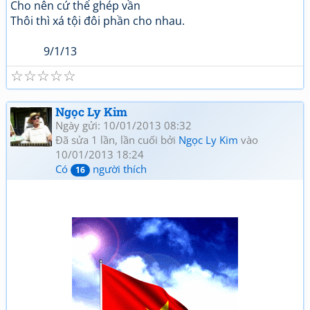
Cho nên cứ thế ghép vần
Thôi thì xá tội đôi phần cho nhau.
9/1/13
☆
☆
☆
☆
☆
Ngọc Ly Kim
Ngày gửi: 10/01/2013 08:32
Đã sửa 1 lần, lần cuối bởi
Ngọc Ly Kim
vào
10/01/2013 18:24
Có
người thích
16