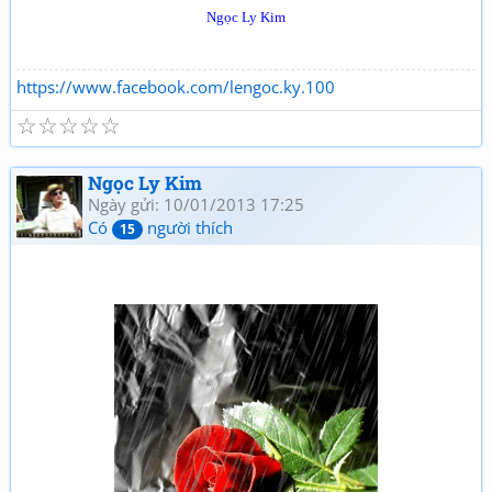
Ngọc Ly Kim
https://www.facebook.com/lengoc.ky.100
☆
☆
☆
☆
☆
Ngọc Ly Kim
Ngày gửi: 10/01/2013 17:25
Có
người thích
15