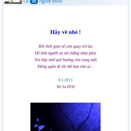
Có
người thích
20
Hãy về nhé !
Rồi thời gian sẽ còn quay trở lại
Để tình người xa xứ chẳng nhạt phai
Xin hãy nhớ quê hương còn vọng mãi
Đừng quên đi lời thề hẹn nhé ai...
8.1.2013
Mi Sa ĐTH