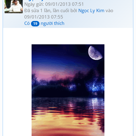
Ngày gửi: 09/01/2013 07:51
Đã sửa 1 lần, lần cuối bởi
Ngọc Ly Kim
vào
09/01/2013 07:55
Có
người thích
19