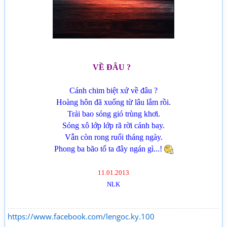
VỀ ĐÂU ?
Cánh chim biệt xứ về đâu ?
Hoàng hôn đã xuống từ lâu lắm rồi.
Trải bao sóng gió trùng khơi.
Sóng xô lớp lớp rã rời cánh bay.
Vẫn còn rong ruổi tháng ngày.
Phong ba bão tố ta đây ngán gì...!
11.01.2013
NLK
https://www.facebook.com/lengoc.ky.100