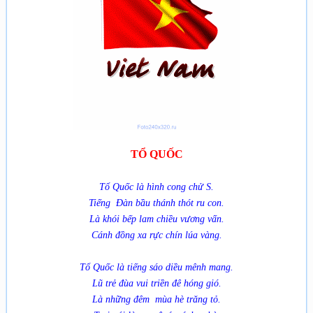
TỔ QUỐC
Tổ Quốc là hình cong chử S.
Tiếng Đàn bầu thánh thót ru con.
Là khói bếp lam chiều vương vấn.
Cánh đồng xa rực chín lúa vàng.
Tổ Quốc là tiếng sáo diều mênh mang.
Lũ trẻ đùa vui triền đê hóng gió.
Là những đêm mùa hè trăng tỏ.