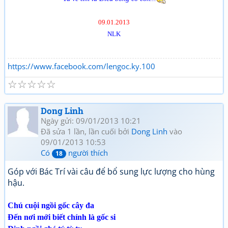
09.01.2013
NLK
https://www.facebook.com/lengoc.ky.100
☆
☆
☆
☆
☆
Dong Linh
Ngày gửi: 09/01/2013 10:21
Đã sửa 1 lần, lần cuối bởi
Dong Linh
vào
09/01/2013 10:53
Có
người thích
18
Góp với Bác Trí vài câu để bổ sung lực lượng cho hùng
hậu.
Chú cuội ngồi gốc cây đa
Đến nơi mới biết chính là gốc si