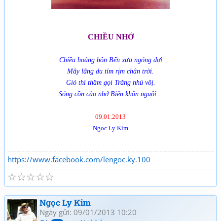
CHIỀU NHỚ
Chiều hoàng hôn Bến xưa ngóng đợi
Mây lãng du tím rịm chân trời.
Gió thì thầm gọi Trăng nhú vôị.
Sóng cồn cào nhớ Biển khôn nguôi...
09.01.2013
Ngọc Ly Kim
https://www.facebook.com/lengoc.ky.100
☆
☆
☆
☆
☆
Ngọc Ly Kim
Ngày gửi: 09/01/2013 10:20