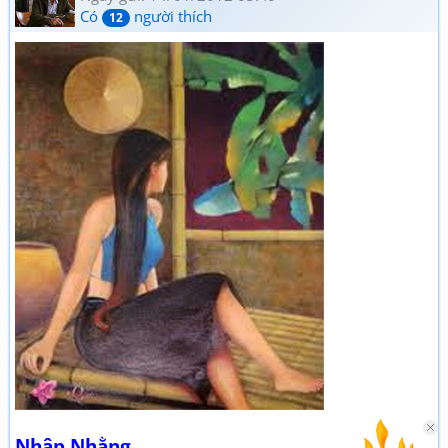
Có
người thích
12
Nhập Nhằng