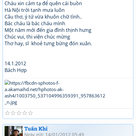
Cháu xin cảm tạ để quên cái buồn
Hà Nội trời tạnh mưa luôn
Câu thơ, ý tứ vừa khuôn chữ tình..
Bác cháu là bác cháu mình
Một năm mới đến gia đình thịnh hưng
Chúc vui, thi viện chúc mừng
Thơ hay, sĩ khoẻ tưng bừng đón xuân.
14.1.2012
Bách Hợp
☆
☆
☆
☆
☆
Tuấn Khỉ
Ngày gửi: 14/01/2012 05:49