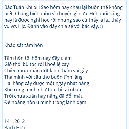
Bác Tuấn Khỉ ơi.! Sao hôm nay cháu lại buồn thế không
biết. Chẳng biết buồn vì chuyện gì nữa. Hết buổi sáng
nay là được nghỉ học rồi nhưng sao cứ thấy lạ lạ...thấy
vu vơ. Hjc. Đành vào đây chia sẻ với bác vậy. :)
Khảo sát tâm hồn
Tâm hồn tôi hôm nay đầy u ám
Gió thổi bù tóc rối khoé lệ cay
Chiều mưa xuân ướt lạnh thấm vai gầy
Thả mình với câu thơ buồn tĩnh lặng
Hai hàng cây được một ngày nhạt nắng
Khẽ rung mình như thu thỉ tai nhau
Trời chưa xuân hay nắng đã đổi màu
Để hoàng hôn ủ mình trong lãnh đạm
14.1.2012
Bách Hợp