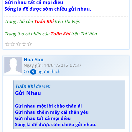
Gửi nhau tất cả mọi điều
Sống là để được sớm chiều gửi nhau.
Trang chủ của
Tuấn Khỉ
trên Thi Viện
Trang thơ cá nhân của
Tuấn Khỉ
trên Thi Viện
☆
☆
☆
☆
☆
Hoa Sơn
Ngày gửi: 14/01/2012 07:37
Có
người thích
9
Tuấn Khỉ
đã viết:
Gửi Nhau
Gửi nhau một lời chào thân ái
Gửi nhau thêm mấy cái thân yêu
Gửi nhau tất cả mọi điều
Sống là để được sớm chiều gửi nhau.