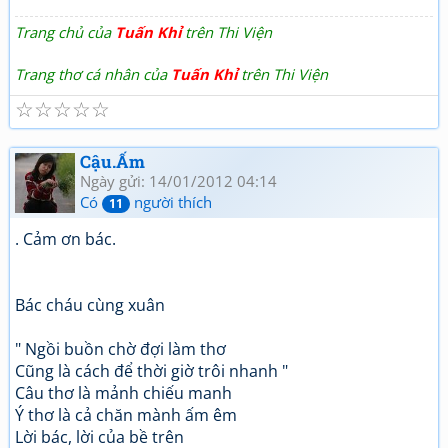
Trang chủ của
Tuấn Khỉ
trên Thi Viện
Trang thơ cá nhân của
Tuấn Khỉ
trên Thi Viện
☆
☆
☆
☆
☆
Cậu.Ấm
Ngày gửi: 14/01/2012 04:14
Có
người thích
11
. Cảm ơn bác.
Bác cháu cùng xuân
" Ngồi buồn chờ đợi làm thơ
Cũng là cách để thời giờ trôi nhanh "
Câu thơ là mảnh chiếu manh
Ý thơ là cả chăn mành ấm êm
Lời bác, lời của bề trên