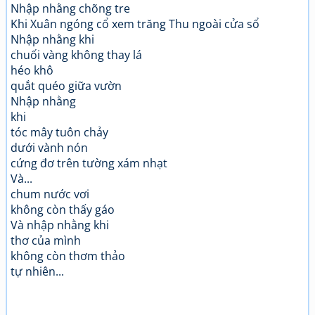
Nhập nhằng chõng tre
Khi Xuân ngóng cổ xem trăng Thu ngoài cửa sổ
Nhập nhằng khi
chuối vàng không thay lá
héo khô
quắt quéo giữa vườn
Nhập nhằng
khi
tóc mây tuôn chảy
dưới vành nón
cứng đơ trên tường xám nhạt
Và...
chum nước vơi
không còn thấy gáo
Và nhập nhằng khi
thơ của mình
không còn thơm thảo
tự nhiên...