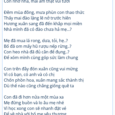
Con nhớ nhà, mái ấm thật vui tươi
Đêm mùa đông, mưa phùn con thao thức
Thấy mai đào lặng lẽ nở trước hiên
Hương xuân sang đã đến khắp mọi miền
Nhà mình đã có đào chưa hả mẹ...?
Mẹ đã mua lá rong, dưa, tỏi, hẹ..?
Bố đã om mấy hũ rượu nếp rừng..?
Con heo nhà đã đủ cân để đụng..?
Để xóm mình cùng góp sức làm chung
Con trên đây đón xuân cũng vui mừng
Vì có bạn, có anh và có chị
Chốn phồn hoa, xuân mang sắc thành thị
Dù thế nào cũng chẳng giống quê ta
Con đã đi hơn nửa một mùa xa
Mẹ đừng buồn và lo âu mẹ nhé
Vì học xong con sẽ nhanh đặt vé
Để về nhà với bố mẹ yêu thương