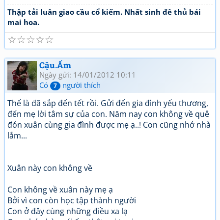
Thập tải luân giao cầu cổ kiếm. Nhất sinh đê thủ bái
mai hoa.
☆
☆
☆
☆
☆
Cậu.Ấm
Ngày gửi: 14/01/2012 10:11
Có
người thích
7
Thế là đã sắp đến tết rồi. Gửi đến gia đình yếu thương,
đến mẹ lời tâm sự của con. Năm nay con không về quê
đón xuân cùng gia đình được mẹ ạ..! Con cũng nhớ nhà
lắm...
Xuân này con không về
Con không về xuân này mẹ ạ
Bởi vì con còn học tập thành người
Con ở đây cùng những điều xa lạ