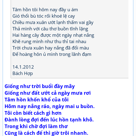
Tâm hồn tôi hôm nay đầy u ám
Gió thổi bù tóc rối khoé lệ cay
Chiều mưa xuân ướt lạnh thấm vai gầy
Thả mình với câu thơ buồn tĩnh lặng
Hai hàng cây được một ngày nhạt nắng
Khẽ rung mình như thu thỉ tai nhau
Trời chưa xuân hay nắng đã đổi màu
Để hoàng hôn ủ mình trong lãnh đạm
14.1.2012
Bách Hợp
Giống như trời buổi đầy mây
Giống như đất ướt cả ngày mưa rơi
Tâm hồn khốn khổ của tôi
Hôm nay nắng ráo, ngày mai u buồn.
Tôi còn biết cách gì hơn
Đành lòng đợi đến lúc hồn tạnh khô.
Trong khi chờ đợi làm thơ
Cũng là cách để thì giờ trôi nhanh.