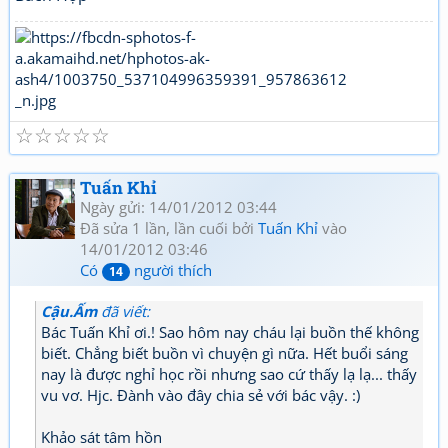
☆
☆
☆
☆
☆
Tuấn Khỉ
Ngày gửi: 14/01/2012 03:44
Đã sửa 1 lần, lần cuối bởi
Tuấn Khỉ
vào
14/01/2012 03:46
Có
người thích
14
Cậu.Ấm
đã viết:
Bác Tuấn Khỉ ơi.! Sao hôm nay cháu lại buồn thế không
biết. Chẳng biết buồn vì chuyện gì nữa. Hết buổi sáng
nay là được nghỉ học rồi nhưng sao cứ thấy lạ lạ... thấy
vu vơ. Hjc. Đành vào đây chia sẻ với bác vậy. :)
Khảo sát tâm hồn