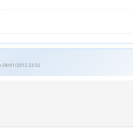
 08/01/2012 23:32