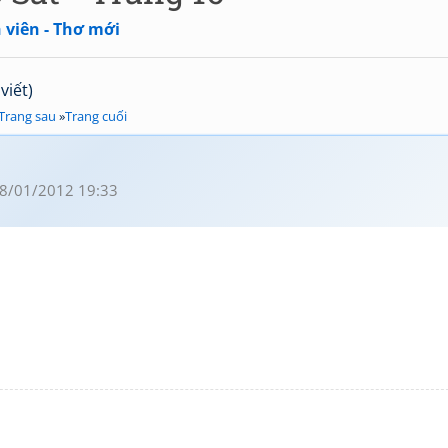
 viên - Thơ mới
viết)
Trang sau
»
Trang cuối
8/01/2012 19:33