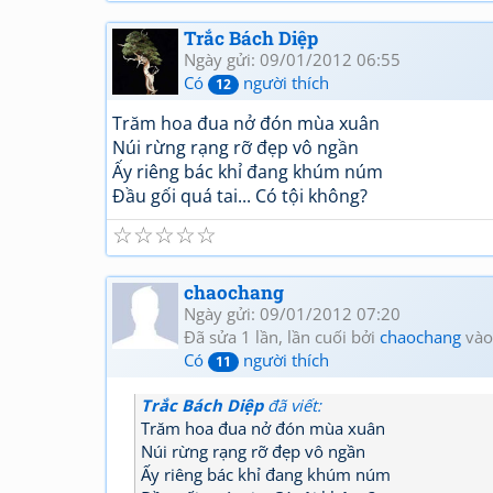
Trắc Bách Diệp
Ngày gửi: 09/01/2012 06:55
Có
người thích
12
Trăm hoa đua nở đón mùa xuân
Núi rừng rạng rỡ đẹp vô ngần
Ấy riêng bác khỉ đang khúm núm
Đầu gối quá tai... Có tội không?
☆
☆
☆
☆
☆
chaochang
Ngày gửi: 09/01/2012 07:20
Đã sửa 1 lần, lần cuối bởi
chaochang
vào
Có
người thích
11
Trắc Bách Diệp
đã viết:
Trăm hoa đua nở đón mùa xuân
Núi rừng rạng rỡ đẹp vô ngần
Ấy riêng bác khỉ đang khúm núm