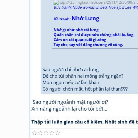
Bức tranh: Nude woman in bed, Họa sỹ: E Lee Wils
Nhớ Lưng
Đề tranh:
Nhớ gì như nhớ cái lưng
Quấn chăn chỉ được nửa chừng phải buông.
Cảm ơn cái quạt cuối giường
Tay che, tay với dáng thương vô cùng.
Sao người chỉ nhớ cái lưng
Để cho tủi phận hai mông trắng ngần?
Món ngon nếu cứ lần khân
Có người chén mất, hết phần lại than!???
Sao người ngoảnh mặt người ơi?
Xin nàng ngoảnh lại cho tôi bớt...
Thập tải luân giao cầu cổ kiếm. Nhất sinh đê 
☆
☆
☆
☆
☆