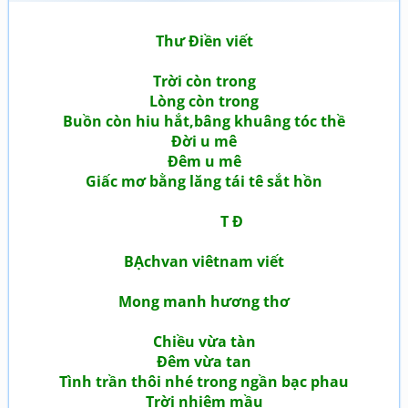
Thư Điền viết
Trời còn trong
Lòng còn trong
Buồn còn hiu hắt,bâng khuâng tóc thề
Đời u mê
Đêm u mê
Giấc mơ bằng lăng tái tê sắt hồn
T Đ
BẠchvan viêtnam viết
Mong manh hương thơ
Chiều vừa tàn
Đêm vừa tan
Tình trần thôi nhé trong ngần bạc phau
Trời nhiệm mầu