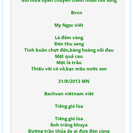
Gió mưa uyển chuyển thêm nhàu núi sông
Bvvn
My Ngọc viết
Lá đốm vàng
Đón thu sang
Tình buồn chợt đến,bàng hoàng nỗi đau
Một quả cau
Một lá trầu
Thiếu vôi có vỏ,bạc mầu nước son
31/8/2013 MN
Bachvan viêtnam viêt
Tiếng gió lùa
Tiếng gió lùa
Ánh trăng khuya
Đường trần thủa ấy ai đưa đón cùng