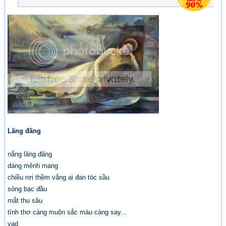
Lãng đãng
nắng lãng đãng
dáng mênh mang
chiều rơi thềm vắng ai đan tóc sầu
sóng bạc đầu
mắt thu sâu
tình thơ càng muộn sắc màu càng say...
vad