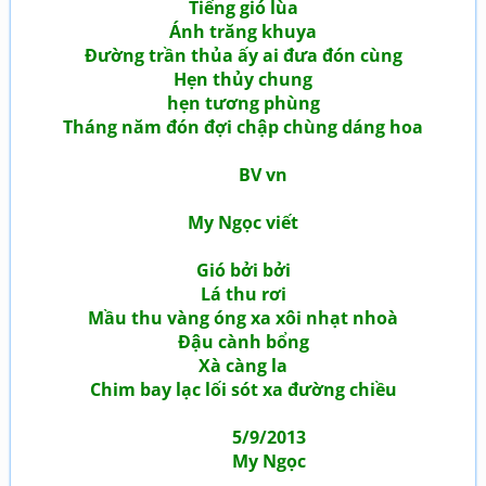
Tiếng gió lùa
Ánh trăng khuya
Đường trần thủa ấy ai đưa đón cùng
Hẹn thủy chung
hẹn tương phùng
Tháng năm đón đợi chập chùng dáng hoa
BV vn
My Ngọc viết
Gió bởi bởi
Lá thu rơi
Mầu thu vàng óng xa xôi nhạt nhoà
Đậu cành bổng
Xà càng la
Chim bay lạc lối sót xa đường chiều
5/9/2013
My Ngọc