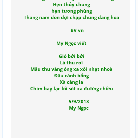
Hẹn thủy chung
hẹn tương phùng
Tháng năm đón đợi chập chùng dáng hoa
BV vn
My Ngọc viết
Gió bởi bởi
Lá thu rơi
Mầu thu vàng óng xa xôi nhạt nhoà
Đậu cành bổng
Xà càng la
Chim bay lạc lối sót xa đường chiều
5/9/2013
My Ngọc