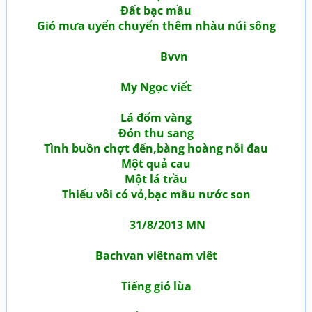
Đất bạc mầu
Gió mưa uyển chuyển thêm nhàu núi sông
Bvvn
My Ngọc viết
Lá đốm vàng
Đón thu sang
Tình buồn chợt đến,bàng hoàng nỗi đau
Một quả cau
Một lá trầu
Thiếu vôi có vỏ,bạc mầu nước son
31/8/2013 MN
Bachvan viêtnam viêt
Tiếng gió lùa