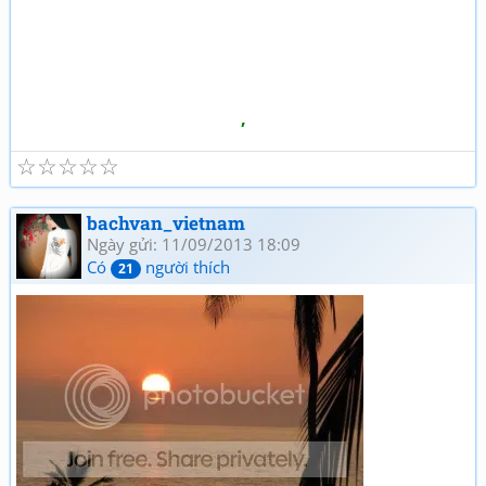
,
☆
☆
☆
☆
☆
bachvan_vietnam
Ngày gửi: 11/09/2013 18:09
Có
người thích
21