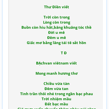
Thư Điền viết
Trời còn trong
Lòng còn trong
Buồn còn hiu hắt,bâng khuâng tóc thề
Đời u mê
Đêm u mê
Giấc mơ bằng lăng tái tê sắt hồn
T Đ
BẠchvan viêtnam viết
Mong manh hương thơ
Chiều vừa tàn
Đêm vừa tan
Tình trần thôi nhé trong ngần bạc phau
Trời nhiệm mầu
Đất bạc mầu