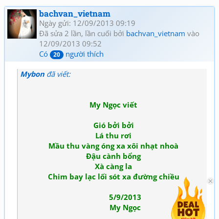
bachvan_vietnam
Ngày gửi: 12/09/2013 09:19
Đã sửa 2 lần, lần cuối bởi
bachvan_vietnam
vào
12/09/2013 09:52
Có
người thích
20
Mybon
đã viết:
My Ngọc viết
Gió bởi bởi
Lá thu rơi
Mầu thu vàng óng xa xôi nhạt nhoà
Đậu cành bổng
Xà càng la
Chim bay lạc lối sót xa đường chiều
5/9/2013
My Ngọc