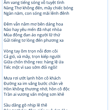
Âm vang tiếng sóng vỗ tuyệt tình
Nàng Thơ không đến, mây chiếc bóng
Ngàn năm, con sóng mãi lênh đênh
Đêm vẫn nằm mơ bên dáng hoa
Nào hay yêu mến đã nhạt nhòa
Mùa đông đan áo người lữ thứ
Gửi tiếng tơ lòng đến phương xa
Vòng tay ôm trọn nỗi đơn côi
Cả gió, và mây, trọn kiếp người
Giữa chốn thông reo: hàng lệ ứa
Tiếc một vì sao sớm đổi ngôi!
Mưa rơi ướt lạnh hồn cô khách
Đường xa im vắng bước chân về
Hồn không thương nhớ, hồn cô độc
Trần ai vương vấn mộng sơn khê
Sầu dâng gõ nhịp lê thê