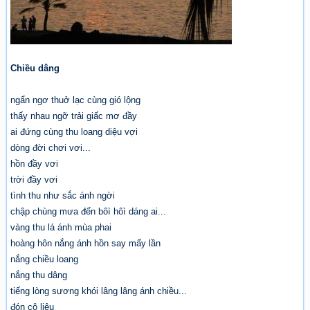
Chiều dâng
ngẩn ngơ thuở lạc cùng gió lộng
thấy nhau ngỡ trải giấc mơ đầy
ai đứng cùng thu loang diệu vợi
dòng đời chơi vơi...
hồn đầy vơi
trời đầy vơi
tình thu như sắc ánh ngời
chập chùng mưa đến bôì hôì dáng ai...
vàng thu lá ánh mùa phai
hoàng hôn nắng ánh hồn say mấy lần
nắng chiều loang
nắng thu dâng
tiếng lòng sương khói lâng lâng ánh chiều...
đón cô liêu