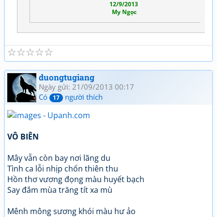
12/9/2013
My Ngọc
☆
☆
☆
☆
☆
duongtugiang
Ngày gửi: 21/09/2013 00:17
Có
người thích
17
VÔ BIÊN
Mây vẫn còn bay nơi lãng du
Tình ca lỗi nhịp chốn thiên thu
Hồn thơ vương đọng màu huyết bạch
Say đắm mùa trăng tít xa mù
Mênh mông sương khói màu hư ảo