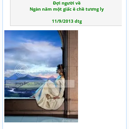
Đợi người về
Ngàn năm một giấc ê chề tương ly
11/9/2013 dtg