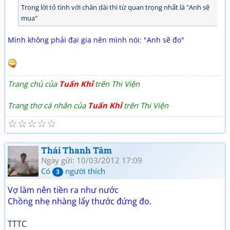
Trong lời tỏ tình với chân dài thì từ quan trọng nhất là "Anh sẽ
mua"
Mình không phải đại gia nên mình nói: "Anh sẽ đo"
Trang chủ của
Tuấn Khỉ
trên Thi Viện
Trang thơ cá nhân của
Tuấn Khỉ
trên Thi Viện
☆
☆
☆
☆
☆
Thái Thanh Tâm
Ngày gửi: 10/03/2012 17:09
Có
người thích
3
Vợ làm nên tiền ra như nước
Chồng nhẹ nhàng lấy thước đứng đo.
TTTC