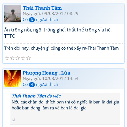
Thái Thanh Tâm
Ngày gửi: 09/03/2012 08:29
Có
người thích
3
Ăn trông nồi, ngồi trông ghế, thất thế trông vỉa hè.
TTTC
Trên đời này, chuyện gì cũng có thể xẩy ra-Thái Thanh Tâm
☆
☆
☆
☆
☆
Phượng Hoàng _Lửa
Ngày gửi: 10/03/2012 14:54
Có
người thích
4
Thái Thanh Tâm
đã viết:
Nếu các chân dài thích bạn thì có nghĩa là bạn là đại gia
hoặc bạn đang làm ra vẻ bạn là đại gia.
st