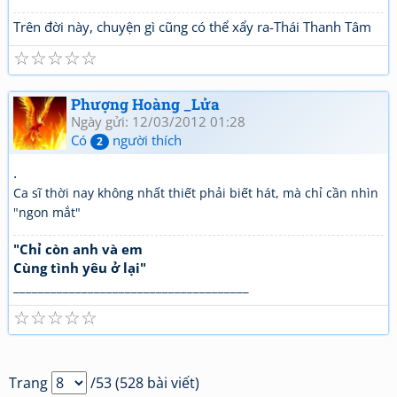
Trên đời này, chuyện gì cũng có thể xẩy ra-Thái Thanh Tâm
☆
☆
☆
☆
☆
Phượng Hoàng _Lửa
Ngày gửi: 12/03/2012 01:28
Có
người thích
2
.
Ca sĩ thời nay không nhất thiết phải biết hát, mà chỉ cần nhìn
"ngon mắt"
"Chỉ còn anh và em
Cùng tình yêu ở lại"
______________________________________
☆
☆
☆
☆
☆
Trang
/53 (528 bài viết)