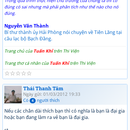
Trong quá trình thực hiện chủ trương của chúng ta thì có
đúng có sai nhưng mà phải phân tích như thế nào cho nó
đúng.
Nguyễn Văn Thành
Bí thư thành ủy Hải Phòng nói chuyện về Tiên Lãng tại
câu lạc bộ Bạch Đằng.
Trang chủ của
Tuấn Khỉ
trên Thi Viện
Trang thơ cá nhân của
Tuấn Khỉ
trên Thi Viện
☆
☆
☆
☆
☆
Thái Thanh Tâm
Ngày gửi: 01/03/2012 19:33
Có
người thích
4
Nếu các chân dài thích bạn thì có nghĩa là bạn là đại gia
hoặc bạn đang làm ra vẻ bạn là đại gia.