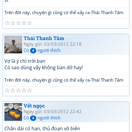
st
Trên đời này, chuyện gì cũng có thể xẩy ra-Thái Thanh Tâm
☆
☆
☆
☆
☆
Thái Thanh Tâm
Ngày gửi: 03/03/2012 22:18
Có
người thích
4
Vợ là ý chỉ trời ban
Có sao dùng vậy không bàn dở hay!
Trên đời này, chuyện gì cũng có thể xẩy ra-Thái Thanh Tâm
☆
☆
☆
☆
☆
Vết ngọc
Ngày gửi: 03/03/2012 22:42
Có
người thích
4
Chân dài có hạn, thủ đoạn vô biên