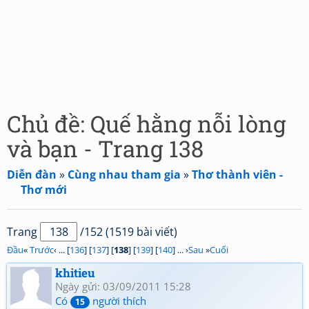
Chủ đề: Quế hằng nỗi lòng
và bạn - Trang 138
Diễn đàn
»
Cùng nhau tham gia
»
Thơ thành viên -
Thơ mới
Trang
/152 (1519 bài viết)
Đầu
«
Trước
‹ ... [
136
] [
137
] [
138
] [
139
] [
140
] ... ›
Sau
»
Cuối
khitieu
Ngày gửi: 03/09/2011 15:28
Có
người thích
15