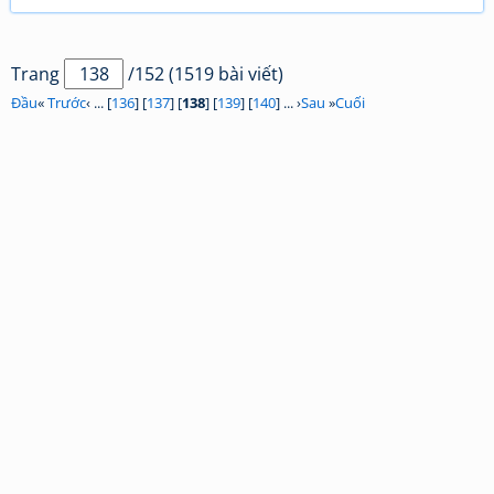
Trang
/152 (1519 bài viết)
Đầu
«
Trước
‹ ... [
136
] [
137
] [
138
] [
139
] [
140
] ... ›
Sau
»
Cuối