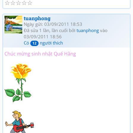
☆
☆
☆
☆
☆
tuanphong
Ngày gửi: 03/09/2011 18:53
Đã sửa 1 lần, lần cuối bởi
tuanphong
vào
03/09/2011 18:56
Có
người thích
12
Chúc mừng sinh nhật Quế Hằng