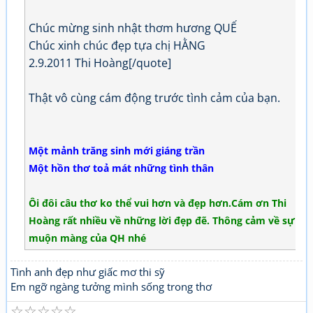
Chúc mừng sinh nhật thơm hương QUẾ
Chúc xinh chúc đẹp tựa chị HẰNG
2.9.2011 Thi Hoàng[/quote]
Thật vô cùng cám động trước tình cảm của bạn.
Một mảnh trăng sinh mới giáng trần
Một hồn thơ toả mát những tình thân
Ôi đôi câu thơ ko thể vui hơn và đẹp hơn.Cám ơn Thi
Hoàng rất nhiều về những lời đẹp đẽ. Thông cảm về sự
muộn màng của QH nhé
Tình anh đẹp như giấc mơ thi sỹ
Em ngỡ ngàng tưởng mình sống trong thơ
☆
☆
☆
☆
☆