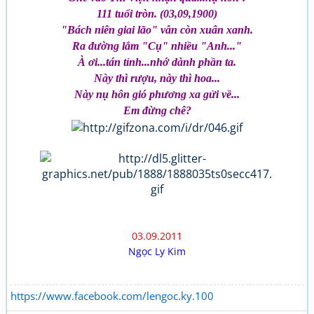
111 tuổi tròn. (03,09,1900)
"Bách niên giai lão" vẫn còn xuân xanh.
Ra đường lắm "Cụ" nhiều "Anh..."
À ơi...tán tỉnh...nhớ dành phần ta.
Này thì rượu, này thì hoa...
Này nụ hôn gió phương xa gửi về...
Em đừng chê?
03.09.2011
Ngọc Ly Kim
https://www.facebook.com/lengoc.ky.100