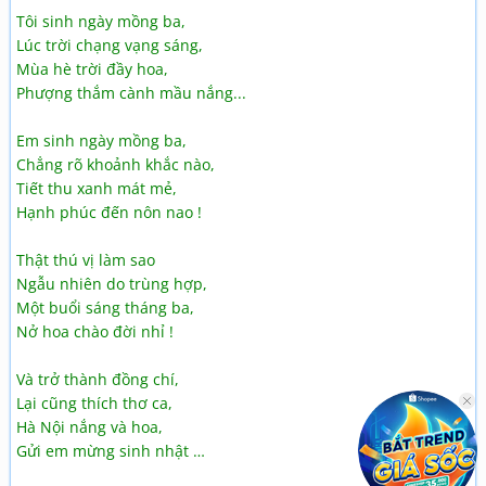
Tôi sinh ngày mồng ba,
Lúc trời chạng vạng sáng,
Mùa hè trời đầy hoa,
Phượng thắm cành mầu nắng...
Em sinh ngày mồng ba,
Chẳng rõ khoảnh khắc nào,
Tiết thu xanh mát mẻ,
Hạnh phúc đến nôn nao !
Thật thú vị làm sao
Ngẫu nhiên do trùng hợp,
Một buổi sáng tháng ba,
Nở hoa chào đời nhỉ !
Và trở thành đồng chí,
Lại cũng thích thơ ca,
Hà Nội nắng và hoa,
Gửi em mừng sinh nhật …