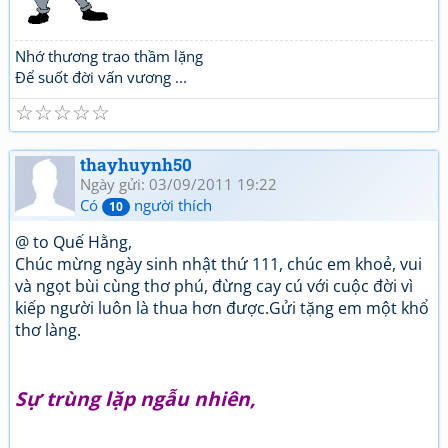
Nhớ thương trao thầm lặng
Để suốt đời vấn vương ...
☆
☆
☆
☆
☆
thayhuynh50
Ngày gửi: 03/09/2011 19:22
Có
người thích
10
@ to Quế Hằng,
Chúc mừng ngày sinh nhật thứ 111, chúc em khoẻ, vui
và ngọt bùi cùng thơ phú, đừng cay cú với cuộc đời vì
kiếp người luôn là thua hơn được.Gửi tặng em một khổ
thơ làng.
Sự trùng lặp ngẫu nhiên,