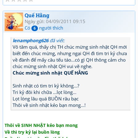
Quế Hằng
Ngày gửi: 04/09/2011 09:15
Có
người thích
6
lenamphong626
đã viết:
Vô tâm quá, thấy chị TH chúc mừng sinh nhật QH mới
biết đến chúc mừng, nhưng ngại QH đi tìm tri kỷ chưa
về đành để mấy câu tếu táo...có gì QH thông cảm cho
chúc mừng sinh nhật QH vui vẽ nghe.
Chúc mừng sinh nhật QUẾ HẰNG
Sinh nhật có tìm tri kỷ không...?
Tri kỷ đôi khi chữa ...lọt lòng...
Lọt lòng lâu quá BUỒN râu bạc
Thôi về sinh nhật kẻo bạn mong...!
Thôi về SINH NHẬT kẻo bạn mong
Về thì try kỷ lại buồn lòng