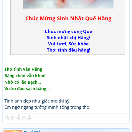
Chúc Mừng Sinh Nhật Quế Hằng
Chúc mừng cung Quế
Sinh nhật chị Hằng!
Vui tươi, Sức khỏe
Thơ, tình đều hăng!
Thơ,tình vẫn Hăng
Răng chân vẫn khoẻ
Nhờ có lão Bạch...
Vườn đào sạch băng...
Tình anh đẹp như giấc mơ thi sỹ
Em ngỡ ngàng tưởng mình sống trong thơ
☆
☆
☆
☆
☆