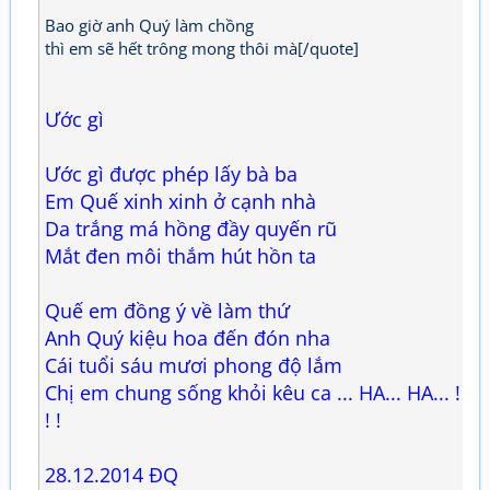
Bao giờ anh Quý làm chồng
thì em sẽ hết trông mong thôi mà[/quote]
Ước gì
Ước gì được phép lấy bà ba
Em Quế xinh xinh ở cạnh nhà
Da trắng má hồng đầy quyến rũ
Mắt đen môi thắm hút hồn ta
Quế em đồng ý về làm thứ
Anh Quý kiệu hoa đến đón nha
Cái tuổi sáu mươi phong độ lắm
Chị em chung sống khỏi kêu ca ... HA... HA... !
! !
28.12.2014 ĐQ