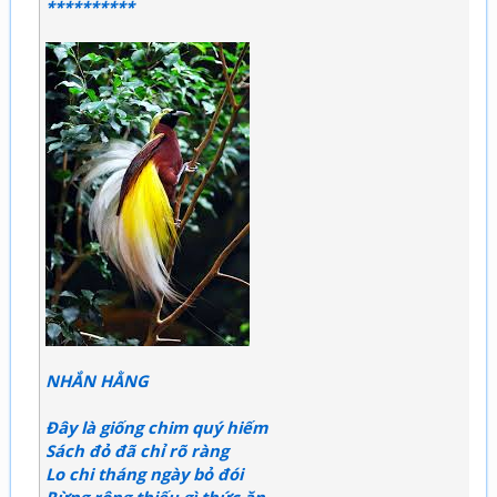
**********
NHẮN HẰNG
Đây là giống chim quý hiếm
Sách đỏ đã chỉ rõ ràng
Lo chi tháng ngày bỏ đói