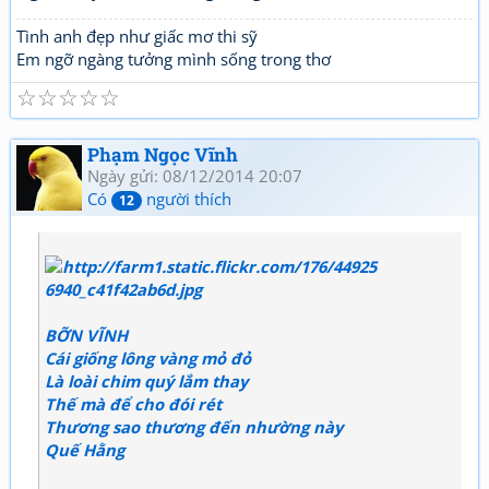
Tình anh đẹp như giấc mơ thi sỹ
Em ngỡ ngàng tưởng mình sống trong thơ
☆
☆
☆
☆
☆
Phạm Ngọc Vĩnh
Ngày gửi: 08/12/2014 20:07
Có
người thích
12
BỠN VĨNH
Cái giống lông vàng mỏ đỏ
Là loài chim quý lắm thay
Thế mà để cho đói rét
Thương sao thương đến nhường này
Quế Hằng