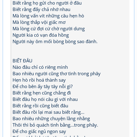
Biết rằng họ gửi cho người ở đâu
Biết rằng đấy chả nhớ nhau
Mà lòng vấn vít những câu hẹn hò
Mà lòng thắp vội giấc mơ
Mà lòng cứ đợi cứ chờ người dưng
Người kia có vạn đóa hồng
Người này ôm mối bòng bòng sao đành.
BIẾT ĐÂU
Nào đâu chỉ có riêng mình
Bao nhiêu người cũng thơ tình trong phây
Hẹn hò rồi hoá thành say
Để cho bên ấy tây tây nỗi gì?
Biết rằng hẹn cũng chẳng đi
Biết đâu họ nói câu gì với nhau
Biết rằng rồi cũng biết đâu
Biết đâu rồi lại mai sau biết rằng...
Bao nhiêu những chuyện lằng nhằng
Thôi thì bỏ quách tình bằng...trong phây.
Để cho giấc ngủ ngon say