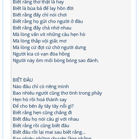
Biết rằng thơ thật là hay
Biết là bùa bả để lay hồn đời
Biết rằng đấy chỉ nói chơi
Biết rằng họ gửi cho người ở đâu
Biết rằng đấy chả nhớ nhau
Mà lòng vấn vít những câu hẹn hò
Mà lòng thắp vội giấc mơ
Mà lòng cứ đợi cứ chờ người dưng
Người kia có vạn đóa hồng
Người này ôm mối bòng bòng sao đành.
BIẾT ĐÂU
Nào đâu chỉ có riêng mình
Bao nhiêu người cũng thơ tình trong phây
Hẹn hò rồi hoá thành say
Để cho bên ấy tây tây nỗi gì?
Biết rằng hẹn cũng chẳng đi
Biết đâu họ nói câu gì với nhau
Biết rằng rồi cũng biết đâu
Biết đâu rồi lại mai sau biết rằng...
Bao nhiêu những chuyện lằng nhằng