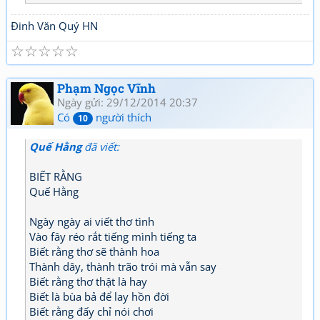
Đinh Văn Quý HN
☆
☆
☆
☆
☆
Phạm Ngọc Vĩnh
Ngày gửi: 29/12/2014 20:37
Có
người thích
10
Quế Hằng
đã viết:
BIẾT RẰNG
Quế Hằng
Ngày ngày ai viết thơ tình
Vào fây réo rắt tiếng mình tiếng ta
Biết rằng thơ sẽ thành hoa
Thành dây, thành trão trói mà vẫn say
Biết rằng thơ thật là hay
Biết là bùa bả để lay hồn đời
Biết rằng đấy chỉ nói chơi