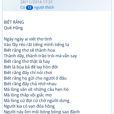
28/11/2014 17:31
Có
người thích
13
BIẾT RẰNG
Quế Hằng
Ngày ngày ai viết thơ tình
Vào fây réo rắt tiếng mình tiếng ta
Biết rằng thơ sẽ thành hoa
Thành dây, thành trão trói mà vẫn say
Biết rằng thơ thật là hay
Biết là bùa bả để lay hồn đời
Biết rằng đấy chỉ nói chơi
Biết rằng họ gửi cho người ở đâu
Biết rằng đấy chả nhớ nhau
Mà lòng vấn vít những câu hẹn hò
Mà lòng thắp vội giấc mơ
Mà lòng cứ đợi cứ chờ người dưng
Người kia có vạn đóa hồng
Người này ôm mối bòng bòng sao đành