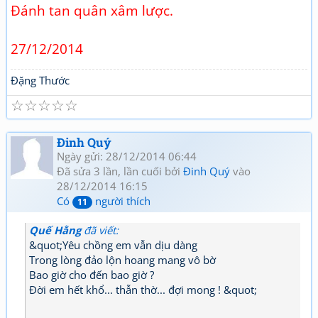
Đánh tan quân xâm lược.
27/12/2014
Đặng Thước
☆
☆
☆
☆
☆
Đinh Quý
Ngày gửi: 28/12/2014 06:44
Đã sửa 3 lần, lần cuối bởi
Đinh Quý
vào
28/12/2014 16:15
Có
người thích
11
Quế Hằng
đã viết:
&quot;Yêu chồng em vẫn dịu dàng
Trong lòng đảo lộn hoang mang vô bờ
Bao giờ cho đến bao giờ ?
Đời em hết khổ... thẫn thờ... đợi mong ! &quot;