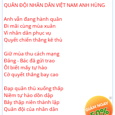
QUÂN ĐỘI NHÂN DÂN VIỆT NAM ANH HÙNG
Anh vẫn đang hành quân
Đi mãi cùng mùa xuân
Vì nhân dân phục vụ
Quyết chiến thắng kẻ thù
Giữ mùa thu cách mạng
Đảng - Bác đã gửi trao
ÔI biết mấy tự hào
Cờ quyết thắng bay cao
Đạp quân thù xuống thấp
Niềm tự hào dồn dập
Bảy thập niên thành lập
Quân đội của nhân dân