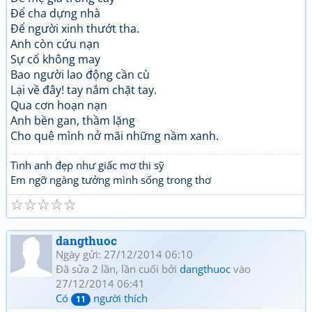
Để cha dựng nhà
Để người xinh thướt tha.
Anh còn cứu nạn
Sự cố không may
Bao người lao động cần cù
Lại về đây! tay nắm chặt tay.
Qua cơn hoạn nạn
Anh bền gan, thầm lặng
Cho quê mình nở mãi những nầm xanh.
Tình anh đẹp như giấc mơ thi sỹ
Em ngỡ ngàng tưởng mình sống trong thơ
☆
☆
☆
☆
☆
dangthuoc
Ngày gửi: 27/12/2014 06:10
Đã sửa 2 lần, lần cuối bởi
dangthuoc
vào
27/12/2014 06:41
Có
người thích
11