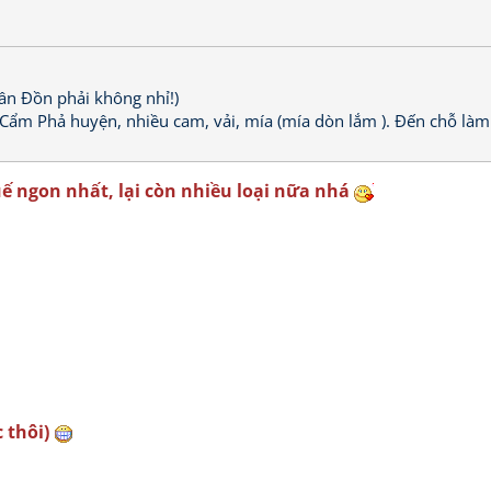
n Đồn phải không nhỉ!)
là Cẩm Phả huyện, nhiều cam, vải, mía (mía dòn lắm ). Đến chỗ làm
uế ngon nhất, lại còn nhiều loại nữa nhá
c thôi)