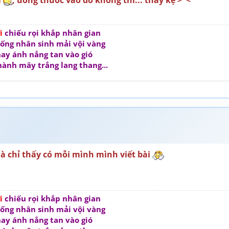
ời
chiếu rọi khắp nhân gian
ống nhân sinh mải vội vàng
ay ánh nắng tan vào gió
hành mây trắng lang thang...
à chỉ thấy có mỗi mình mình viết bài
ời
chiếu rọi khắp nhân gian
ống nhân sinh mải vội vàng
ay ánh nắng tan vào gió