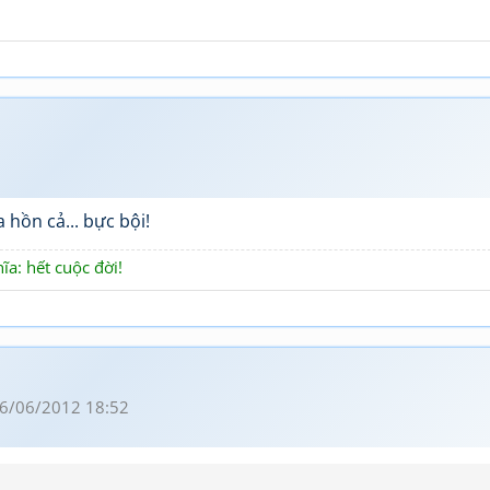
 hồn cả... bực bội!
hĩa: hết cuộc đời!
6/06/2012 18:52