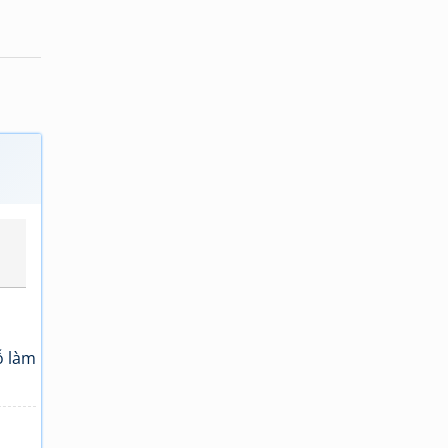
ỗ làm