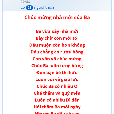
22:44
Có
người thích
28
Chúc mừng nhà mới của Ba
Ba vừa xây nhà mới
Bây chừ con mới tới
Dẫu muộn còn hơn không
Dẫu chẳng có rượu bông
Con vẫn vô chúc mừng
Chúc Ba luôn tưng bừng
Đón bạn bè thi hữu
Luôn vui vẻ giao lưu
Chúc Ba có nhiều O
Ghé thăm và quý mến
Luôn có nhiều Dì đến
Hỏi thăm Ba mỗi ngày
Nhưng Ba dẫu có say