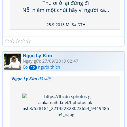
Thu ơi ở lại đừng đi
Nỗi niềm một chút hãy vì người xa...
25.9.2013 Mi Sa ĐTH
☆
☆
☆
☆
☆
Ngọc Ly Kim
Ngày gửi: 27/09/2013 02:47
Có
người thích
15
Ngọc Ly Kim
đã viết: