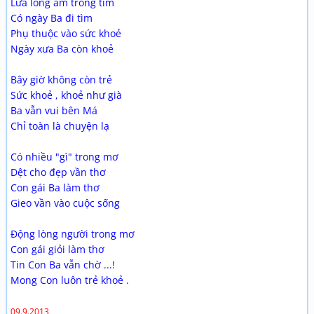
Lửa lòng ấm trong tim
Có ngày Ba đi tìm
Phụ thuộc vào sức khoẻ
Ngày xưa Ba còn khoẻ
Bây giờ không còn trẻ
Sức khoẻ , khoẻ như già
Ba vẫn vui bên Má
Chỉ toàn là chuyện lạ
Có nhiều "gì" trong mơ
Dệt cho đẹp vần thơ
Con gái Ba làm thơ
Gieo vần vào cuộc sống
Động lòng người trong mơ
Con gái giỏi làm thơ
Tin Con Ba vẫn chờ ...!
Mong Con luôn trẻ khoẻ .
09.9.2013