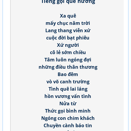
Tiếng gọi quê hương
Xa quê
mấy chục năm trời
Lang thang viễn xứ
cuộc đời bạt phiêu
Xứ người
cô lẻ sớm chiều
Tâm luôn ngóng đợi
những điều thân thương
Bao đêm
vò võ canh trường
Tình quê lai láng
hồn vương vấn tình
Nửa từ
Thức gọi bình minh
Ngóng con chim khách
Chuyền cành báo tin