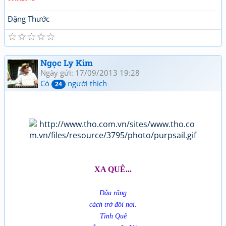
Đặng Thước
☆
☆
☆
☆
☆
Ngọc Ly Kim
Ngày gửi: 17/09/2013 19:28
Có
người thích
24
XA QUÊ...
Dẫu rằng
cách trở đôi nơi.
Tình Quê