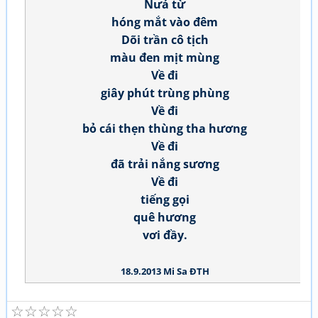
Nưả từ
hóng mắt vào đêm
Dõi trần cô tịch
màu đen mịt mùng
Về đi
giây phút trùng phùng
Về đi
bỏ cái thẹn thùng tha hương
Về đi
đã trải nắng sương
Về đi
tiếng gọi
quê hương
vơi đầy.
18.9.2013 Mi Sa ĐTH
☆
☆
☆
☆
☆