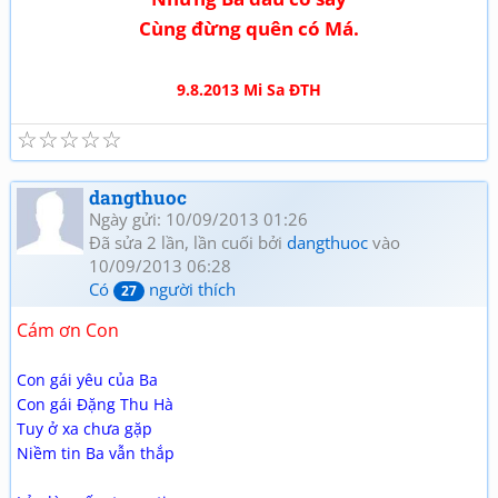
Cùng đừng quên có Má.
9.8.2013 Mi Sa ĐTH
☆
☆
☆
☆
☆
dangthuoc
Ngày gửi: 10/09/2013 01:26
Đã sửa 2 lần, lần cuối bởi
dangthuoc
vào
10/09/2013 06:28
Có
người thích
27
Cám ơn Con
Con gái yêu của Ba
Con gái Đặng Thu Hà
Tuy ở xa chưa gặp
Niềm tin Ba vẫn thắp