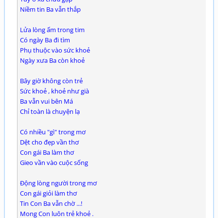
Niềm tin Ba vẫn thắp
Lửa lòng ấm trong tim
Có ngày Ba đi tìm
Phụ thuộc vào sức khoẻ
Ngày xưa Ba còn khoẻ
Bây giờ không còn trẻ
Sức khoẻ , khoẻ như già
Ba vẫn vui bên Má
Chỉ toàn là chuyện lạ
Có nhiều "gì" trong mơ
Dệt cho đẹp vần thơ
Con gái Ba làm thơ
Gieo vần vào cuộc sống
Động lòng người trong mơ
Con gái giỏi làm thơ
Tin Con Ba vẫn chờ ...!
Mong Con luôn trẻ khoẻ .