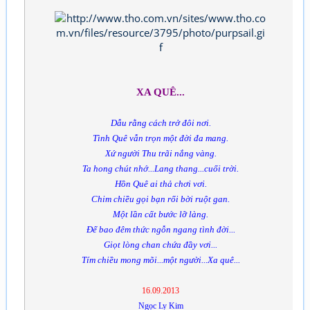
XA QUÊ...
Dẫu rằng cách trở đôi nơi.
Tình Quê vẫn trọn một đời đa mang.
Xứ người Thu trãi nắng vàng.
Ta hong chút nhớ...Lang thang...cuối trời.
Hồn Quê ai thả chơi vơi.
Chim chiều gọi bạn rối bời ruột gan.
Một lần cất bước lỡ làng.
Để bao đêm thức ngỗn ngang tình đời...
Giọt lòng chan chứa đầy vơi...
Tím chiều mong mõi...một người...Xa quê...
16.09.2013
Ngọc Ly Kim