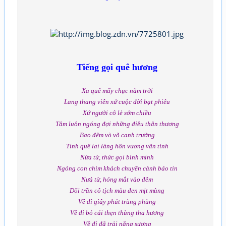
Tiếng gọi quê hương
Xa quê mấy chục năm trời
Lang thang viễn xứ cuộc đời bạt phiêu
Xứ người cô lẻ sớm chiều
Tâm luôn ngóng đợi những điều thân thương
Bao đêm vò võ canh trường
Tình quê lai láng hồn vương vấn tình
Nửa từ, thức gọi bình minh
Ngóng con chim khách chuyền cành báo tin
Nưả từ, hóng mắt vào đêm
Dõi trần cô tịch màu đen mịt mùng
Về đi giây phút trùng phùng
Về đi bỏ cái thẹn thùng tha hương
Về đi đã trải nắng sương