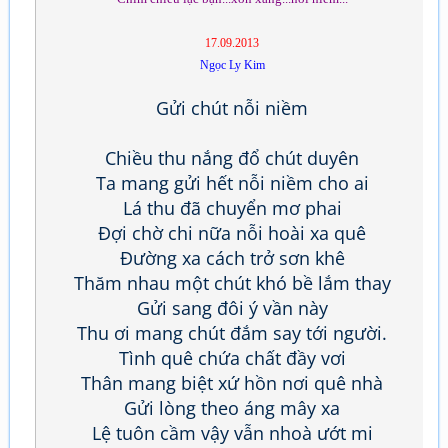
17.09.2013
Ngọc Ly Kim
Gửi chút nỗi niềm
Chiều thu nắng đổ chút duyên
Ta mang gửi hết nỗi niềm cho ai
Lá thu đã chuyển mơ phai
Đợi chờ chi nữa nỗi hoài xa quê
Đường xa cách trở sơn khê
Thăm nhau một chút khó bề lắm thay
Gửi sang đôi ý vần này
Thu ơi mang chút đắm say tới người.
Tình quê chứa chất đầy vơi
Thân mang biệt xứ hồn nơi quê nhà
Gửi lòng theo áng mây xa
Lệ tuôn cầm vậy vẫn nhoà ướt mi