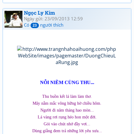
Ngọc Ly Kim
Ngày gửi: 23/09/2013 12:59
Có
người thích
23
NỖI NIỀM CÙNG THU...
Thu buồn kết lá làm làm thơ.
Mây nằm mắc võng hững hờ chiều hôm.
Người đi năm tháng hao mòn...
Lá vàng rơi rụng héo hon một đời.
Gói vào chút nhớ đầy vơi...
Dùng giằng đem trả những lời yêu xưa...