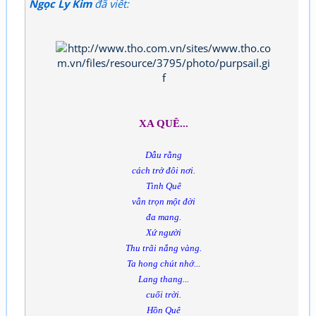
Ngọc Ly Kim
đã viết:
XA QUÊ...
Dẫu rằng
cách trở đôi nơi.
Tình Quê
vẫn trọn một đời
đa mang.
Xứ người
Thu trãi nắng vàng.
Ta hong chút nhớ...
Lang thang...
cuối trời.
Hồn Quê