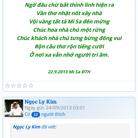
Ngờ đâu chừ bất thình lình hiện ra
Vần thơ nhặt nốt xây nhà
Vội vàng tất tả Mi Sa đến mừng
Chúc hoa nhà chú một rừng
Chúc khách nhà chú tưng bừng đông vui
Rộn câu thơ rộn tiếng cười
Ở nơi xa vẫn nhớ người tri âm.
22.9.2013 Mi Sa ĐTH
☆
☆
☆
☆
☆
Ngọc Ly Kim
Ngày gửi: 24/09/2013 03:01
Có
người thích
22
Ngọc Ly Kim
đã viết: