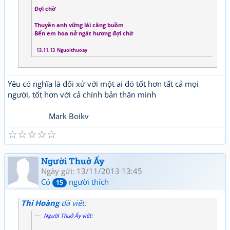
Đợi chờ
Thuyền anh vững lái căng buồm
Bến em hoa nở ngát hương đợi chờ
13.11.13 Nguoithuoay
Yêu có nghĩa là đối xử với một ai đó tốt hơn tất cả mọi
người, tốt hơn với cả chính bản thân mình
Mark Boikv
☆
☆
☆
☆
☆
Người Thuở Ấy
Ngày gửi: 13/11/2013 13:45
Có
người thích
15
Thi Hoàng
đã viết:
Người Thuở Ấy viết: