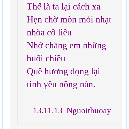
Thế là ta lại cách xa
Hẹn chờ mòn mỏi nhạt
nhòa cô liêu
Nhớ chăng em những
buổi chiều
Quê hương đọng lại
tình yêu nồng nàn.
13.11.13 Nguoithuoay