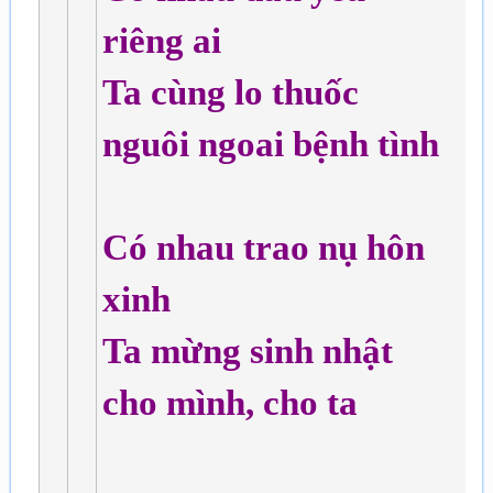
riêng ai
Ta cùng lo thuốc
nguôi ngoai bệnh tình
Có nhau trao nụ hôn
xinh
Ta mừng sinh nhật
cho mình, cho ta