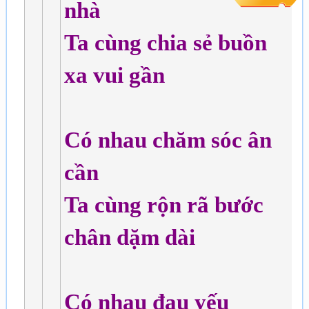
nhà
Ta cùng chia sẻ buồn
xa vui gần
Có nhau chăm sóc ân
cần
Ta cùng rộn rã bước
chân dặm dài
Có nhau đau yếu