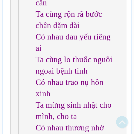
cần
Ta cùng rộn rã bước
chân dặm dài
Có nhau đau yếu riêng
ai
Ta cùng lo thuốc nguôi
ngoai bệnh tình
Có nhau trao nụ hôn
xinh
Ta mừng sinh nhật cho
mình, cho ta
Có nhau thương nhớ