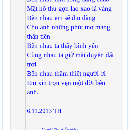
Mặt hồ thu gợn lao xao lá vàng
Bên nhau em sẽ dịu dàng
Cho anh những phút mơ màng
thần tiên
Bên nhau ta thấy bình yên
Cùng nhau ta giữ mãi duyên đất
trời
Bên nhau thắm thiết người ơi
Em xin trọn vẹn một đời bên
anh.
6.11.2013 TH
Người Thuở Ấy viết: