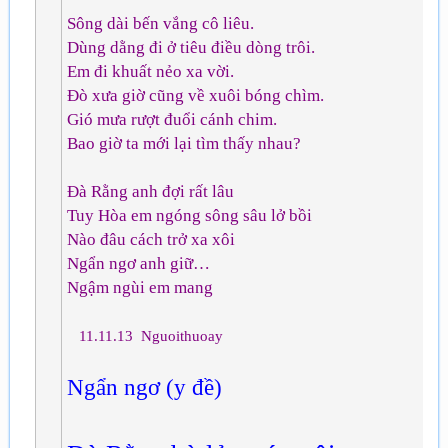
Sông dài bến vắng cô liêu.
Dùng dằng đi ở tiêu điều dòng trôi.
Em đi khuất nẻo xa vời.
Đò xưa giờ cũng về xuôi bóng chìm.
Gió mưa rượt đuổi cánh chim.
Bao giờ ta mới lại tìm thấy nhau?
Đà Rằng anh đợi rất lâu
Tuy Hòa em ngóng sông sâu lở bồi
Nào đâu cách trở xa xôi
Ngẩn ngơ anh giữ…
Ngậm ngùi em mang
11.11.13 Nguoithuoay
Ngẩn ngơ (y đề)