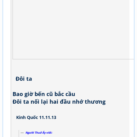
Đôi ta
Bao giờ bến cũ bắc cầu
Đôi ta nối lại hai đầu nhớ thương
Kinh Quốc 11.11.13
Người Thuở Ấy viết: