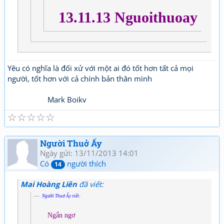
13.11.13 Nguoithuoay
Yêu có nghĩa là đối xử với một ai đó tốt hơn tất cả mọi
người, tốt hơn với cả chính bản thân mình
Mark Boikv
☆
☆
☆
☆
☆
Người Thuở Ấy
Ngày gửi: 13/11/2013 14:01
Có
người thích
14
Mai Hoàng Liên
đã viết:
Người Thuở Ấy viết:
Ngẩn ngơ