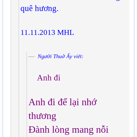
quê hương.
11.11.2013 MHL
Người Thuở Ấy viết:
Anh đi
Anh đi để lại nhớ
thương
Đành lòng mang nỗi