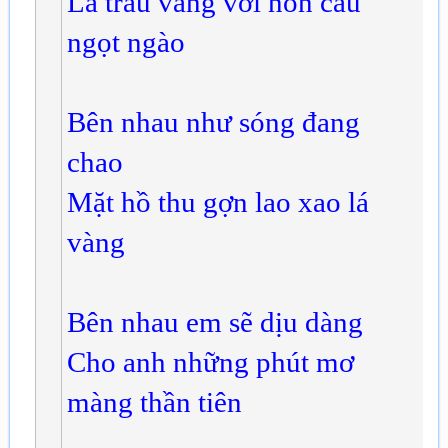
Là trầu vàng với non cau
ngọt ngào
Bên nhau như sóng đang
chao
Mặt hồ thu gợn lao xao lá
vàng
Bên nhau em sẽ dịu dàng
Cho anh những phút mơ
màng thần tiên