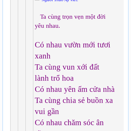
Ta cùng trọn vẹn một đời
yêu nhau.
Có nhau vườn mới tươi
xanh
Ta cùng vun xới đất
lành trổ hoa
Có nhau yên ấm cửa nhà
Ta cùng chia sẻ buồn xa
vui gần
Có nhau chăm sóc ân