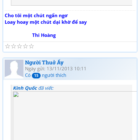
Cho tôi một chút ngẩn ngơ
Loay hoay một chút dại khờ để say
Thi Hoàng
☆
☆
☆
☆
☆
Người Thuở Ấy
Ngày gửi: 13/11/2013 10:11
Có
người thích
15
Kinh Quốc
đã viết: