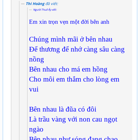
Thi Hoàng
đã viết:
Người Thuở Ấy viết:
Em xin trọn vẹn một đời bên anh
Chúng mình mãi ở bên nhau
Để thương để nhớ càng sâu càng
nồng
Bên nhau cho má em hồng
Cho môi em thắm cho lòng em
vui
Bên nhau là đũa có đôi
Là trầu vàng với non cau ngọt
ngào
Bên nhau như sóng đang chao