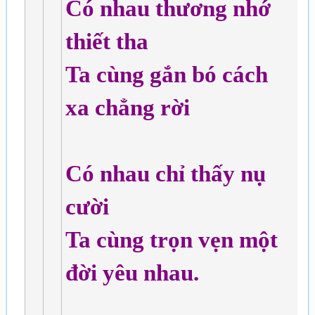
Có nhau thương nhớ
thiết tha
Ta cùng gắn bó cách
xa chẳng rời
Có nhau chỉ thấy nụ
cười
Ta cùng trọn vẹn một
đời yêu nhau.