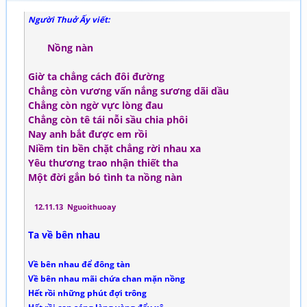
Người Thuở Ấy viết:
Nồng nàn
Giờ ta chẳng cách đôi đường
Chẳng còn vương vấn nắng sương dãi dầu
Chẳng còn ngờ vực lòng đau
Chẳng còn tê tái nỗi sầu chia phôi
Nay anh bắt được em rồi
Niềm tin bền chặt chẳng rời nhau xa
Yêu thương trao nhận thiết tha
Một đời gắn bó tình ta nồng nàn
12.11.13 Nguoithuoay
Ta về bên nhau
Về bên nhau để đông tàn
Về bên nhau mãi chứa chan mặn nồng
Hết rồi những phút đợi trông