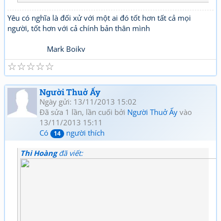
Yêu có nghĩa là đối xử với một ai đó tốt hơn tất cả mọi
người, tốt hơn với cả chính bản thân mình
Mark Boikv
☆
☆
☆
☆
☆
Người Thuở Ấy
Ngày gửi: 13/11/2013 15:02
Đã sửa 1 lần, lần cuối bởi
Người Thuở Ấy
vào
13/11/2013 15:11
Có
người thích
14
Thi Hoàng
đã viết: