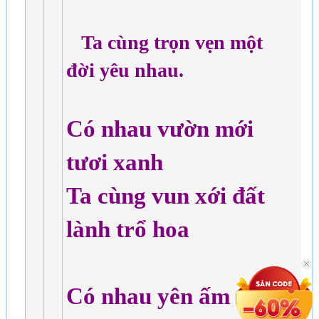
Ta cùng trọn vẹn một
đời yêu nhau.
Có nhau vườn mới
tươi xanh
Ta cùng vun xới đất
lành trổ hoa
Có nhau yên ấm cửa