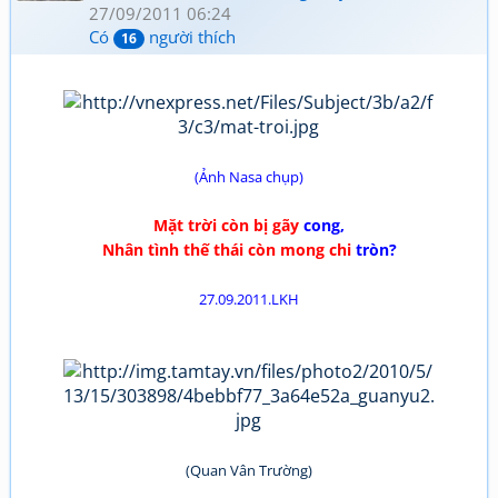
27/09/2011 06:24
Có
người thích
16
(Ảnh Nasa chụp)
Mặt trời còn bị gãy
cong,
Nhân tình thế thái còn mong chi
tròn?
27.09.2011.LKH
(Quan Vân Trường)