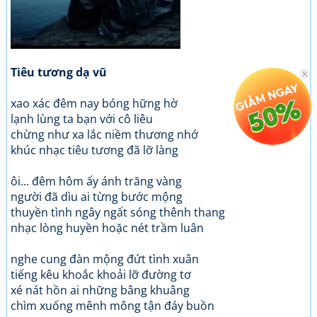
Tiêu tương dạ vũ
xao xác đêm nay bóng hững hờ
lạnh lùng ta bạn với cô liêu
chừng như xa lắc niềm thương nhớ
khúc nhạc tiêu tương đã lỡ làng
ôi... đêm hôm ấy ánh trăng vàng
người đã dìu ai từng bước mộng
thuyền tình ngây ngất sóng thênh thang
nhạc lòng huyền hoặc nét trầm luân
nghe cung đàn mộng đứt tình xuân
tiếng kêu khoắc khoải lỡ đường tơ
xé nát hồn ai những bâng khuâng
chìm xuống mênh mông tận đáy buồn