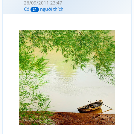
26/09/2011 23:47
Có
người thích
21