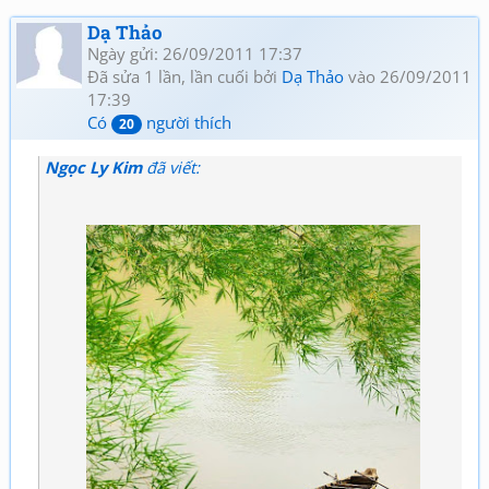
Dạ Thảo
Ngày gửi: 26/09/2011 17:37
Đã sửa 1 lần, lần cuối bởi
Dạ Thảo
vào 26/09/2011
17:39
Có
người thích
20
Ngọc Ly Kim
đã viết: