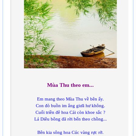
Mùa Thu theo em...
Em mang theo Mùa Thu về bên ấy.
Con đò buồn im ắng giưã hư không.
Cuối triền đê hoa Cải còn khoe sắc ?
Lá Diêu bông đã rời bến theo chồng...
Bên kia sông hoa Cúc vàng rực rỡ.