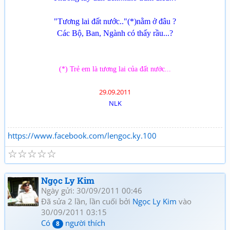
"Tương lai đất nước.."(*)nằm ở đâu ?
Các Bộ, Ban, Ngành có thấy rầu...?
(*) Trẻ em là tương lai của đất nước...
29.09.2011
NLK
https://www.facebook.com/lengoc.ky.100
☆
☆
☆
☆
☆
Ngọc Ly Kim
Ngày gửi: 30/09/2011 00:46
Đã sửa 2 lần, lần cuối bởi
Ngọc Ly Kim
vào
30/09/2011 03:15
Có
người thích
8