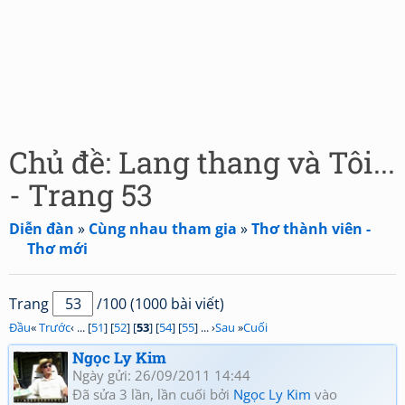
Chủ đề: Lang thang và Tôi...
- Trang 53
Diễn đàn
»
Cùng nhau tham gia
»
Thơ thành viên -
Thơ mới
Trang
/100 (1000 bài viết)
Đầu
«
Trước
‹ ... [
51
] [
52
] [
53
] [
54
] [
55
] ... ›
Sau
»
Cuối
Ngọc Ly Kim
Ngày gửi: 26/09/2011 14:44
Đã sửa 3 lần, lần cuối bởi
Ngọc Ly Kim
vào