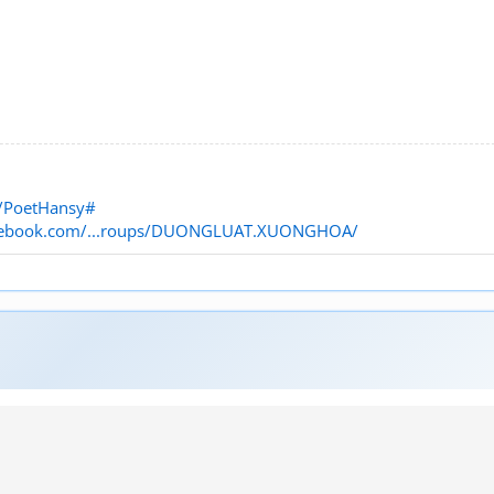
/PoetHansy#
acebook.com/...roups/DUONGLUAT.XUONGHOA/