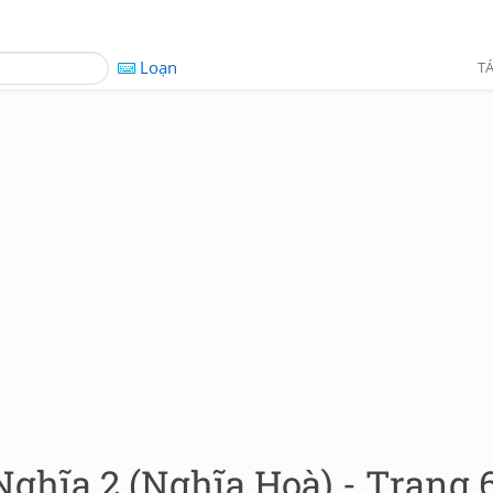
Loạn
TÁ
Nghĩa 2 (Nghĩa Hoà) - Trang 