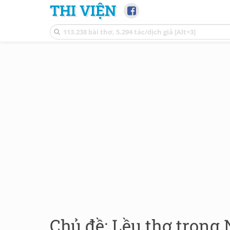
THI VIỆN
Chủ đề: Lều thơ trọng 