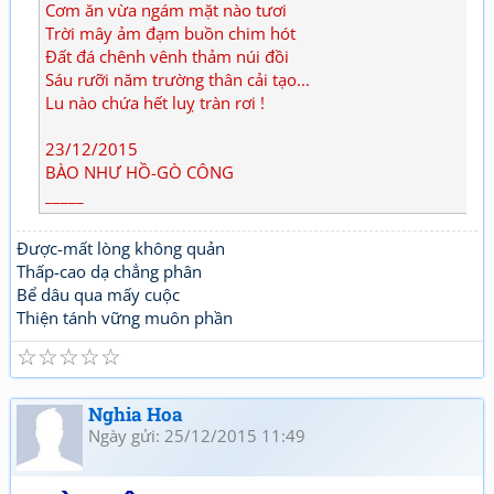
Cơm ăn vừa ngám mặt nào tươi
Trời mây ảm đạm buồn chim hót
Đất đá chênh vênh thảm núi đồi
Sáu rưỡi năm trường thân cải tạo...
Lu nào chứa hết luỵ tràn rơi !
23/12/2015
BÀO NHƯ HỒ-GÒ CÔNG
_____
Được-mất lòng không quản
Thấp-cao dạ chẳng phân
Bể dâu qua mấy cuộc
Thiện tánh vững muôn phần
☆
☆
☆
☆
☆
Nghia Hoa
Ngày gửi: 25/12/2015 11:49