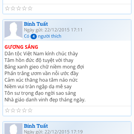
☆
☆
☆
☆
☆
Bính Tuất
Ngày gửi: 22/12/2015 17:11
Có
người thích
4
GƯƠNG SÁNG
Dân tộc Việt Nam kính chúc thày
Tâm hồn đức độ tuyệt vời thay
Bảng xanh gieo chữ niềm mong đợi
Phấn trắng ươm vần nỗi ước đầy
Cảm xúc thăng hoa tâm náo nức
Niềm vui tràn ngập dạ mê say
Tôn sư trọng đạo ngời sao sáng
Nhà giáo danh vinh đẹp tháng ngày.
☆
☆
☆
☆
☆
Bính Tuất
Ngày gửi: 22/12/2015 17:19