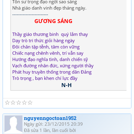
Tôn sư trọng đạo ngời sao sáng
Nhà giáo danh vinh đẹp tháng ngày.
------------------------
GƯƠNG SÁNG
Thầy giáo thương binh quý lắm thay
Dạy trò tri thức giỏi hàng ngày
Đôi chân tập tễnh, tâm còn vững
Chiếc nạng chênh vênh, trí vẫn say
Hướng đạo nghĩa tình, danh chiến sỹ
Vạch đường nhân đức, xứng người thầy
Phát huy truyền thống trong dân Đảng
Trò trọng , bạn khen chí lực đầy
N-H
☆
☆
☆
☆
☆
nguyenngoctoan1952
Ngày gửi: 23/12/2015 20:39
Đã sửa 1 lần, lần cuối bởi