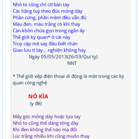
Nhỏ to cũng chỉ cỡ bàn tay
Các hãng tuỳ theo đúc mỏng dày
Phần cứng, phần mềm đều vẫn đủ
Màu đen, màu trắng có khi thay
Càn khôn chứa gọn trong ngần ấy
Thế giới kỳ quan* ở cái này
Truy cập mê say đâu biết chán
Giao lưu tí táy... nghiện không hay
Ngày 05/05/2013(26/03/Quí tỵ)
NNT
* Thế giới xếp điện thoại di động là một trong các kỳ
quan công nghệ
NÓ KÌA
(y đề)
Mấy góc mỏng dày hoặc tựa tay
Nhỏ to cũng thể dáng tông dày
Khi đen không thể nào mà đổi
Lúc trắng nhiều khi cũng muốn thay