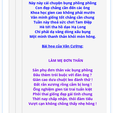
Này này cái chuyện bụng phồng phồng
Con đẹp chẳng cần đến các ông
Khoa học gien cao không phải mướn
Văn minh giống tốt chẳng cần chung
Tuần này thoả sức chơi Tam Điệp
Hè tới tha hồ dạo Hạ Long
Chi phải dạ vâng dòng xấu bụng
Một mình thanh thản khỏi mòn hông.
Bài họa của Văn Cường:
LÀM MẸ ĐƠN THÂN
Sản phụ đơn thân vác bụng phồng
Đâu thèm trói buộc với đàn ông ?
Giàn cao dưa chuột leo đành thử !
Đất rắn xương rồng cắm bị long !
Ống nghiệm gien tài trai tuấn kiệt
Phôi thai giống đẹp gái tình chung
Thời nay chấp nhận, thôi đàm tiếu
Vượt cạn không chồng thấy nhẹ hông !