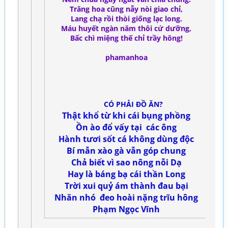
Trăng hoa cũng nẫy nòi giao chỉ,
Lang chạ rồi thòi giống lạc long.
Máu huyết ngàn năm thôi cứ dưỡng,
Bấc chì miệng thế chỉ trầy hông!
phamanhoa
CÓ PHẢI ĐỒ ĂN?
Thật khổ từ khi cái bụng phồng
Ồn ào đổ vấy tại các ông
Hành tươi sốt cá không dùng độc
Bí mẫn xào gà vẫn góp chung
Chả biết vì sao nông nỗi Dạ
Hay là báng bạ cái thần Long
Trời xui quỷ ám thành đau bại
Nhăn nhó đeo hoài nặng trĩu hông
Phạm Ngọc Vĩnh