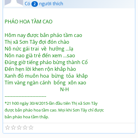
Có
người thích
2
PHÁO HOA TẦM CAO
Hôm nay được bắn pháo tầm cao
Thị xã Sơn Tây đợi đón chào
Nô nức gái trai về hưởng …lạ
Nôn nao già trẻ đến xem …sao
Đúng giờ tiếng pháo bừng thành Cổ
Đến hẹn lời khen rộn khắp hào
Xanh đỏ muôn hoa bừng tỏa khắp
Tím vàng ngàn cánh bổng xôn xao
N-H
---------------------------
­*21 h00 ngày 30/4/2015-lần đầu tiên Thị xã Sơn Tây
được bắn pháo hoa tầm cao. Mọi khi Sơn Tây chỉ được
bắn pháo hoa tầm thấp.
☆
☆
☆
☆
☆