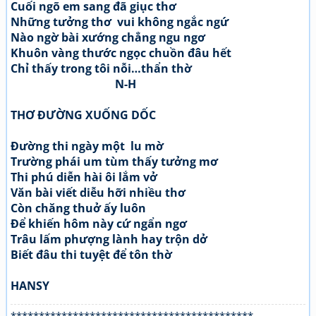
Cuối ngõ em sang đã giục thơ
Những tưởng thơ vui không ngắc ngứ
Nào ngờ bài xướng chẳng ngu ngơ
Khuôn vàng thước ngọc chuồn đâu hết
Chỉ thấy trong tôi nỗi…thẩn thờ
N-H
THƠ ĐƯỜNG XUỐNG DỐC
Đường thi ngày một lu mờ
Trường phái um tùm thấy tưởng mơ
Thi phú diễn hài ôi lắm vở
Văn bài viết diễu hỡi nhiều thơ
Còn chăng thuở ấy luôn
Để khiến hôm này cứ ngẩn ngơ
Trâu lấm phượng lành hay trộn dở
Biết đâu thi tuyệt để tôn thờ
HANSY
*******************************************