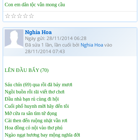
Con em dân tộc vẫn mong cầu
☆
☆
☆
☆
☆
Nghia Hoa
Ngày gửi: 28/11/2014 06:28
Đã sửa 1 lần, lần cuối bởi
Nghia Hoa
vào
28/11/2014 07:43
LÊN ĐẦU BẨY (70)
Sáu chín (69) qua rồi đã bảy mươi
Ngồi buồn rỗi rãi viết thơ chơi
Đầu nhà bạn rủ cùng đi hội
Cuối phố huynh mời hãy đến tôi
Mở cửa ra sân tìm tứ đọng
Cài then đến ruộng nhặt vần rơi
Hoa đồng cỏ nội vào thơ phú
Ngào ngạt hương bay mộng nghĩa đời