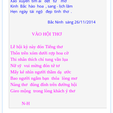
Xao xuyến tìm ai dệt tứ mơ
Kinh Bắc hào hoa , sang - lịch lãm
Hẹn ngày tái ngộ đẹp tình thơ .
Bắc Ninh sáng 26/11/2014
VÀO HỘI THƠ
Lễ hội kỳ này đón Tiếng thơ
Thôn trên xóm dưới rợp hoa cờ
Thi nhân thích chí tung vần lụa
Nữ sỹ vui mừng đón tứ tơ
Mấy kẻ nhìn người thầm dạ ước
Bao người ngắm bạn thỏa lòng mơ
Nàng thơ đủng đỉnh trên đường hội
Gieo mộng trong lòng khách ý thơ
N-H