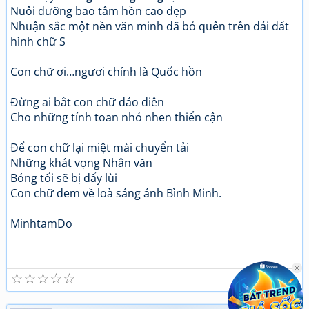
Nuôi dưỡng bao tâm hồn cao đẹp
Nhuận sắc một nền văn minh đã bỏ quên trên dải đất
hình chữ S
Con chữ ơi…ngươi chính là Quốc hồn
Đừng ai bắt con chữ đảo điên
Cho những tính toan nhỏ nhen thiển cận
Để con chữ lại miệt mài chuyển tải
Những khát vọng Nhân văn
Bóng tối sẽ bị đẩy lùi
Con chữ đem về loà sáng ánh Bình Minh.
MinhtamDo
☆
☆
☆
☆
☆