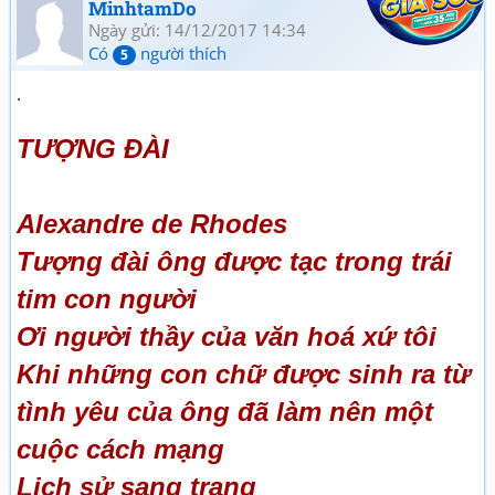
MinhtamDo
Ngày gửi: 14/12/2017 14:34
Có
người thích
5
.
TƯỢNG ĐÀI
Alexandre de Rhodes
Tượng đài ông được tạc trong trái
tim con người
Ơi người thầy của văn hoá xứ tôi
Khi những con chữ được sinh ra từ
tình yêu của ông đã làm nên một
cuộc cách mạng
Lịch sử sang trang