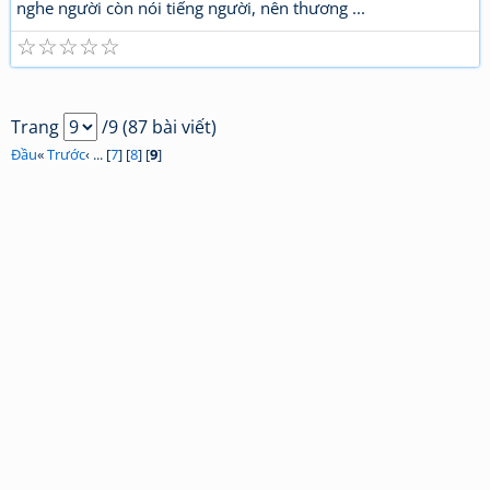
nghe người còn nói tiếng người, nên thương ...
☆
☆
☆
☆
☆
Trang
/9 (87 bài viết)
Đầu
«
Trước
‹ ... [
7
] [
8
] [
9
]