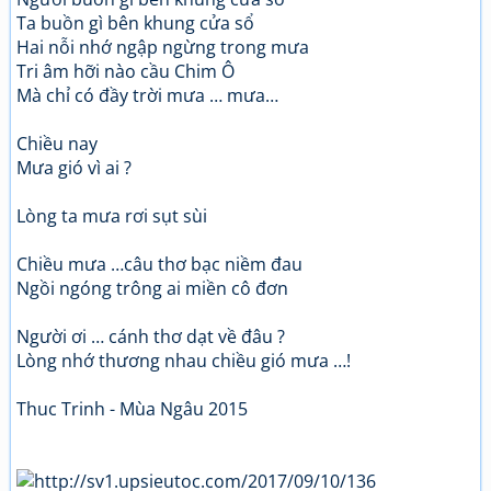
Ta buồn gì bên khung cửa sổ
Hai nỗi nhớ ngập ngừng trong mưa
Tri âm hỡi nào cầu Chim Ô
Mà chỉ có đầy trời mưa … mưa…
Chiều nay
Mưa gió vì ai ?
Lòng ta mưa rơi sụt sùi
Chiều mưa …câu thơ bạc niềm đau
Ngồi ngóng trông ai miền cô đơn
Người ơi … cánh thơ dạt về đâu ?
Lòng nhớ thương nhau chiều gió mưa …!
Thuc Trinh - Mùa Ngâu 2015