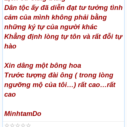
Dân tộc ấy đã diễn đạt tư tưởng tình
cảm của mình không phải bằng
những ký tự của người khác
Khẳng định lòng tự tôn và rất đỗi tự
hào
Xin dâng một bông hoa
Trước tượng đài ông ( trong lòng
ngưỡng mộ của tôi…) rất cao…rất
cao
MinhtamDo
☆
☆
☆
☆
☆