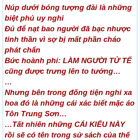
Núp dưới bóng tượng đài là những
biệt phủ uy nghi
Đủ để nạt bao người đã bạc nhược
tinh thần vì sợ bị mất phần cháo
phát chẩn
Bức hoành phi: LÀM NGƯỜI TỬ TẾ
cũng được trưng lên to tướng…
…
Nhưng bên trong đống tiện nghi xa
hoa đó là những cái xác biết mặc áo
Tôn Trung Sơn…
…Tất nhiên những CÁI KIỂU NÀY
rồi sẽ có tên trong sử sách của thế