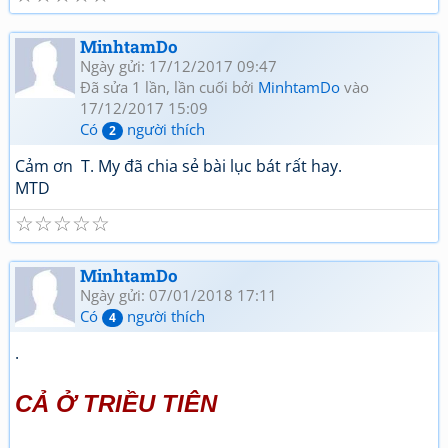
MinhtamDo
Ngày gửi: 17/12/2017 09:47
Đã sửa 1 lần, lần cuối bởi
MinhtamDo
vào
17/12/2017 15:09
Có
người thích
2
Cảm ơn T. My đã chia sẻ bài lục bát rất hay.
MTD
☆
☆
☆
☆
☆
MinhtamDo
Ngày gửi: 07/01/2018 17:11
Có
người thích
4
.
CẢ Ở TRIỀU TIÊN