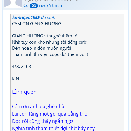
Có
người thích
23
kimngoc1955
đã viết:
CẢM ƠN GIANG HƯƠNG
GIANG HƯƠNG vừa ghé thăm tôi
Nhà tuy còn khó nhưng sôi tiếng cười
Đèn hoa xin đón muôn người
Thắm tình thi viện cuộc đời thêm vui !
4/8/2103
K.N
Làm quen
Cám ơn anh đã ghé nhà
Lại còn tặng một gói quà bằng thơ
Đọc rồi cũng thấy ngẩn ngơ
Nghĩa tình thắm thiết đợi chờ bấy nay.