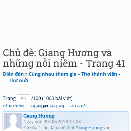
Chủ đề: Giang Hương và
những nỗi niềm - Trang 41
Diễn đàn
»
Cùng nhau tham gia
»
Thơ thành viên -
Thơ mới
Trang
/100 (1000 bài viết)
Đầu
«
Trước
‹ ... [
39
] [
40
] [
41
] [
42
] [
43
] ... ›
Sau
»
Cuối
Giang Hương
Ngày gửi: 09/08/2013 17:03
Đã sửa 1 lần, lần cuối bởi
Giang Hương
vào