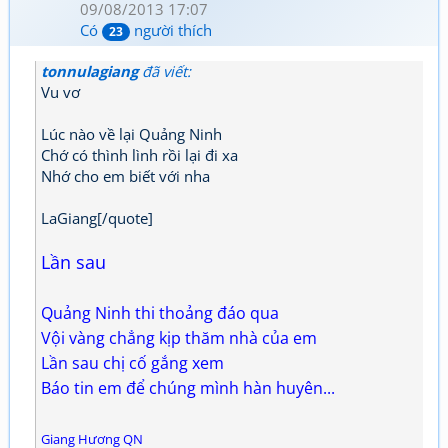
09/08/2013 17:07
Có
người thích
23
tonnulagiang
đã viết:
Vu vơ
Lúc nào về lại Quảng Ninh
Chớ có thình lình rồi lại đi xa
Nhớ cho em biết với nha
LaGiang[/quote]
Lần sau
Quảng Ninh thi thoảng đáo qua
Vội vàng chẳng kịp thăm nhà của em
Lần sau chị cố gắng xem
Báo tin em để chúng mình hàn huyên...
Giang Hương QN