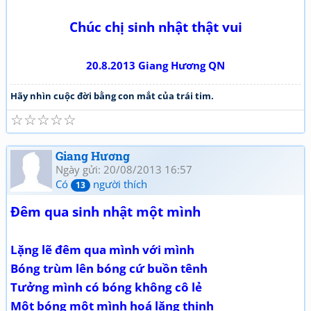
Chúc chị sinh nhật thật vui
20.8.2013 Giang Hương QN
Hãy nhìn cuộc đời bằng con mắt của trái tim.
☆
☆
☆
☆
☆
Giang Hương
Ngày gửi: 20/08/2013 16:57
Có
người thích
13
Đêm qua sinh nhật một mình
Lặng lẽ đêm qua mình với mình
Bóng trùm lên bóng cứ buồn tênh
Tưởng mình có bóng không cô lẻ
Một bóng một mình hoá lặng thinh