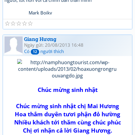
người, tốt hơn với cả chính bản thân mình
Mark Boikv
☆
☆
☆
☆
☆
Giang Hương
Ngày gửi: 20/08/2013 16:48
Có
người thích
12
Chúc mừng sinh nhật
Chúc mừng sinh nhật chị Mai Hương
Hoa thắm duyên tươi phận đỏ hường
Nhiều khách tới thăm cùng chúc phúc
Chị ơi nhận cả lời Giang Hương.