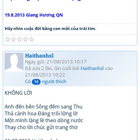
19.8.2013 Giang Hương QN
Hãy nhìn cuộc đời bằng con mắt của trái tim.
☆
☆
☆
☆
☆
Haithanhsl
Ngày gửi: 21/08/2013 10:17
Đã sửa 2 lần, lần cuối bởi
Haithanhsl
vào
21/08/2013 10:22
Có
người thích
10
KHÔNG LỜI
Anh đến bên Sông đêm sang Thu
Thả cánh hoa Đăng trôi lững lờ
Một mình lặng lẽ theo dòng nước
Thay cho lời chúc gửi trang thơ