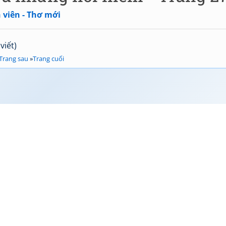
 viên - Thơ mới
viết)
Trang sau
»
Trang cuối