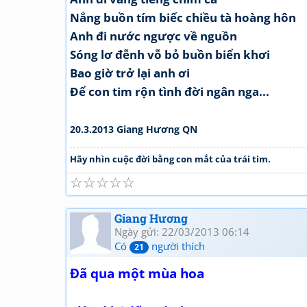
Nắng buồn tím biếc chiều tà hoàng hôn
Anh đi nước ngược về nguồn
Sóng lơ đễnh vỗ bỏ buồn biển khơi
Bao giờ trở lại anh ơi
Để con tim rộn tình đời ngân nga...
20.3.2013 Giang Hương QN
Hãy nhìn cuộc đời bằng con mắt của trái tim.
☆
☆
☆
☆
☆
Giang Hương
Ngày gửi: 22/03/2013 06:14
Có
người thích
21
Đã qua một mùa hoa