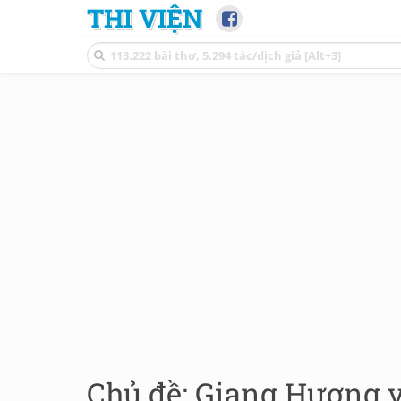
THI VIỆN
Chủ đề: Giang Hương 