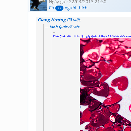
Ngày gửi: 22/03/2013 21:50
Có
người thích
22
Giang Hương
đã viết:
Kinh Quốc
đã viết:
Kinh Quốc viết:
Nhân dịp ngày Quốc tế Phụ Nữ 8/3 chúc chúc mừng