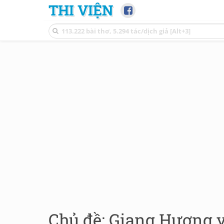
THI VIỆN
Chủ đề: Giang Hương v