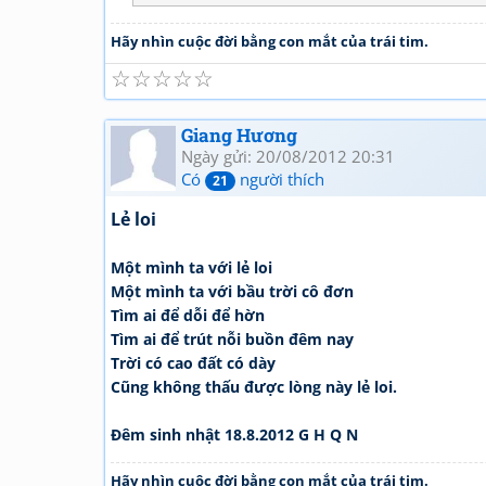
Hãy nhìn cuộc đời bằng con mắt của trái tim.
☆
☆
☆
☆
☆
Giang Hương
Ngày gửi: 20/08/2012 20:31
Có
người thích
21
Lẻ loi
Một mình ta với lẻ loi
Một mình ta với bầu trời cô đơn
Tìm ai để dỗi để hờn
Tìm ai để trút nỗi buồn đêm nay
Trời có cao đất có dày
Cũng không thấu được lòng này lẻ loi.
Đêm sinh nhật 18.8.2012 G H Q N
Hãy nhìn cuộc đời bằng con mắt của trái tim.