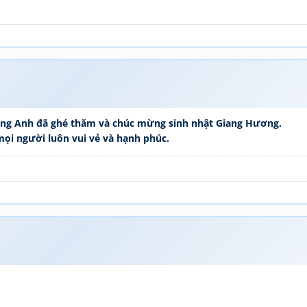
ng Anh đã ghé thăm và chúc mừng sinh nhật Giang Hương.
ọi người luôn vui vẻ và hạnh phúc.