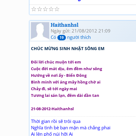
☆
☆
☆
☆
☆
Haithanhsl
Ngày gửi: 21/08/2012 21:09
Có
người thích
19
CHÚC MỪNG SINH NHẬT SÔNG EM
Đôi lời chúc muộn tới em
Cuộc đời mát dịu, êm đềm như sông
Hướng về nơi ấy - Biển Đông
Bình minh với áng mây hồng chờ ai
Chảy đi, sẽ tới ngày mai
Tương lai sán lạn, đêm dài dần tan
21-08-2012-Haithanhsl
Thời gian rồi sẽ trôi qua
Nghĩa tình bè bạn mặn mà chẳng phai
Ai lên phố núi hỡi Ai