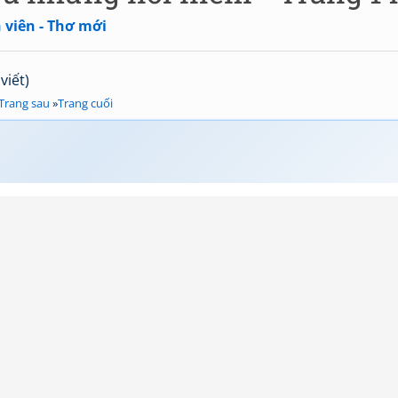
 viên - Thơ mới
viết)
Trang sau
»
Trang cuối