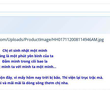
Chị ơi sinh nhật một mình
ng là một phút yên bình của ta
Đằm mình trong cõi bao la
 mình ta với mình ta một mình...
n đây, vì mấy hôm nay trời bị bão, Thi viện lại trục trặc mà.
ui và mãi mãi là dòng sông thơm chị nha.