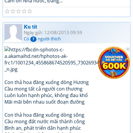
Cảm ơn Nhà nước, Đảng...
☆
☆
☆
☆
☆
Ku tít
Ngày gửi: 12/08/2013 09:59
Có
người thích
7
Con thả hoa đăng xuống dòng Hương
Cầu mong tất cả người con thương
Luôn luôn hạnh phúc, không đau khổ
Mãi mãi bên nhau suốt đoạn đường
Con thả hoa đăng xuống dòng sông
Cầu mong đất nước mãi thành công
Bình an, phát triển dân hạnh phúc