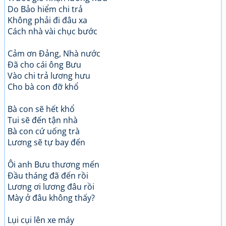
Do Bảo hiểm chi trả
Không phải đi đâu xa
Cách nhà vài chục bước
Cảm ơn Đảng, Nhà nước
Đã cho cái ông Bưu
Vào chi trả lương hưu
Cho bà con đỡ khổ
Bà con sẽ hết khổ
Tui sẽ đến tận nhà
Bà con cứ uống trà
Lương sẽ tự bay đến
Ôi anh Bưu thương mến
Đầu tháng đã đến rồi
Lương ơi lương đâu rồi
Mày ở đâu không thấy?
Lụi cụi lên xe máy