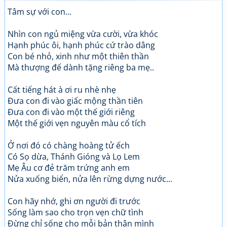
Tâm sự với con...
Nhìn con ngủ miệng vừa cười, vừa khóc
Hạnh phúc ôi, hạnh phúc cứ trào dâng
Con bé nhỏ, xinh như một thiên thần
Mà thượng đế dành tặng riêng ba mẹ..
Cất tiếng hát à ơi ru nhè nhẹ
Đưa con đi vào giấc mộng thần tiên
Đưa con đi vào một thế giới riêng
Một thế giới vẹn nguyên màu cổ tích
Ở nơi đó có chàng hoàng tử ếch
Có Sọ dừa, Thánh Gióng và Lọ Lem
Mẹ Âu cơ đẻ trăm trứng anh em
Nửa xuống biển, nửa lên rừng dựng nước...
Con hãy nhớ, ghi ơn người đi trước
Sống làm sao cho trọn vẹn chữ tình
Đừng chỉ sống cho mỗi bản thân mình