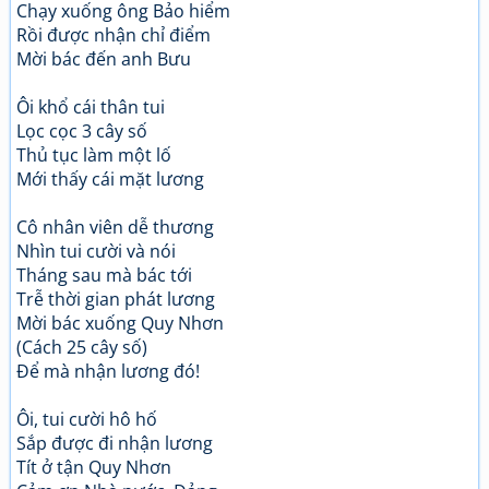
Chạy xuống ông Bảo hiểm
Rồi được nhận chỉ điểm
Mời bác đến anh Bưu
Ôi khổ cái thân tui
Lọc cọc 3 cây số
Thủ tục làm một lố
Mới thấy cái mặt lương
Cô nhân viên dễ thương
Nhìn tui cười và nói
Tháng sau mà bác tới
Trễ thời gian phát lương
Mời bác xuống Quy Nhơn
(Cách 25 cây số)
Để mà nhận lương đó!
Ôi, tui cười hô hố
Sắp được đi nhận lương
Tít ở tận Quy Nhơn