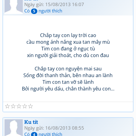
Ngày gửi: 15/08/2013 16:07
Có
người thích
5
Chắp tay con lạy trời cao
cầu mong ánh nắng xua tan mây mù
Tim con đang ở ngục tù
xin người giải thoát, cho dù con đau
Chắp tay con nguyện mai sau
Sống đời thanh thản, bên nhau an lành
Tim con tan vỡ sẽ lành
Bởi người yêu dấu, chân thành yêu con...
☆
☆
☆
☆
☆
Ku tít
Ngày gửi: 16/08/2013 08:55
Có
người thích
4