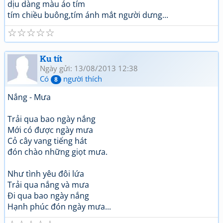
dịu dàng màu áo tím
tím chiều buông,tím ánh mắt người dưng...
☆
☆
☆
☆
☆
Ku tít
Ngày gửi: 13/08/2013 12:38
Có
người thích
8
Nắng - Mưa
Trải qua bao ngày nắng
Mới có được ngày mưa
Cỏ cây vang tiếng hát
đón chào những giọt mưa.
Như tình yêu đôi lứa
Trải qua nắng và mưa
Đi qua bao ngày nắng
Hạnh phúc đón ngày mưa...