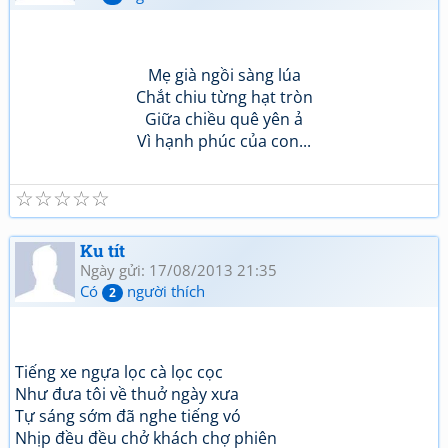
Mẹ già ngồi sàng lúa
Chắt chiu từng hạt tròn
Giữa chiều quê yên ả
Vì hạnh phúc của con...
☆
☆
☆
☆
☆
Ku tít
Ngày gửi: 17/08/2013 21:35
Có
người thích
2
Tiếng xe ngựa lọc cà lọc cọc
Như đưa tôi về thuở ngày xưa
Tự sáng sớm đã nghe tiếng vó
Nhịp đều đều chở khách chợ phiên