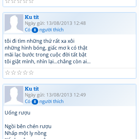
☆
☆
☆
☆
☆
Ku tít
Ngày gửi: 13/08/2013 12:48
Có
người thích
8
tôi đi tìm những thứ rất xa xôi
những hình bóng, giấc mơ k có thật
mãi lạc bước trong cuộc đời tất bật
tôi giật mình, nhìn lại...chẳng còn ai...
☆
☆
☆
☆
☆
Ku tít
Ngày gửi: 13/08/2013 12:49
Có
người thích
8
Uống rượu
Ngồi bên chén rượu
Nhấp một ly nồng