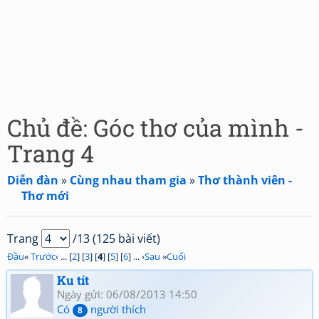
Chủ đề: Góc thơ của mình -
Trang 4
Diễn đàn
»
Cùng nhau tham gia
»
Thơ thành viên -
Thơ mới
Trang
/13 (125 bài viết)
Đầu
«
Trước
‹ ... [
2
] [
3
] [
4
] [
5
] [
6
] ... ›
Sau
»
Cuối
Ku tít
Ngày gửi: 06/08/2013 14:50
Có
người thích
8