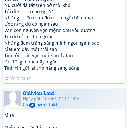
Nụ cười đã tắt trên bờ môi khô
Tôi đi xin trả cho người
Những chiều mưa đổ mình ngồi bên nhau
Ước rằng dù có ngàn sau
Vẫn còn nguyên vẹn mộng đầu yêu đương
Tôi đi trả lại cho người
Những đêm trăng sáng mình ngồi ngắm sao
Mắt em đầy một trời sao
Tim tôi chất vạn nỗi sầu ly tan
Đời tôi gió bụi mây ngàn
Tình xin gửi lại cho nàng sang sông
☆
☆
☆
☆
☆
Oblivion Lord
Ngày gửi: 18/06/2014 12:05
Có
người thích
4
Mưa
Chiều nay trời đổ cơn mưa