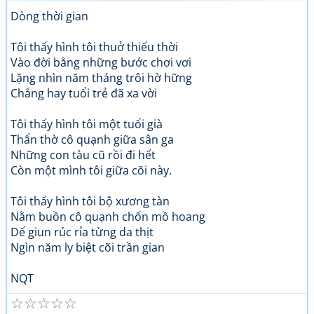
Dòng thời gian
Tôi thấy hình tôi thuở thiếu thời
Vào đời bằng những bước chơi vơi
Lặng nhìn năm tháng trôi hờ hững
Chắng hay tuổi trẻ đã xa vời
Tôi thấy hình tôi một tuổi già
Thẩn thờ cô quạnh giữa sân ga
Những con tàu cũ rồi đi hết
Còn một mình tôi giữa cõi này.
Tôi thấy hình tôi bộ xương tàn
Nằm buồn cô quạnh chốn mồ hoang
Dế giun rúc rỉa từng da thịt
Ngìn năm ly biệt cõi trần gian
NQT
☆
☆
☆
☆
☆