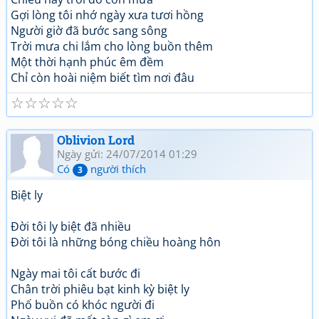
Gợi lòng tôi nhớ ngày xưa tươi hồng
Người giờ đã bước sang sông
Trời mưa chi lắm cho lòng buồn thêm
Một thời hạnh phúc êm đềm
Chỉ còn hoài niệm biết tìm nơi đâu
☆
☆
☆
☆
☆
Oblivion Lord
Ngày gửi: 24/07/2014 01:29
Có
người thích
3
Biệt ly
Đời tôi ly biệt đã nhiều
Đời tôi là những bóng chiều hoàng hôn
Ngày mai tôi cất bước đi
Chân trời phiêu bạt kinh kỳ biệt ly
Phố buồn có khóc người đi