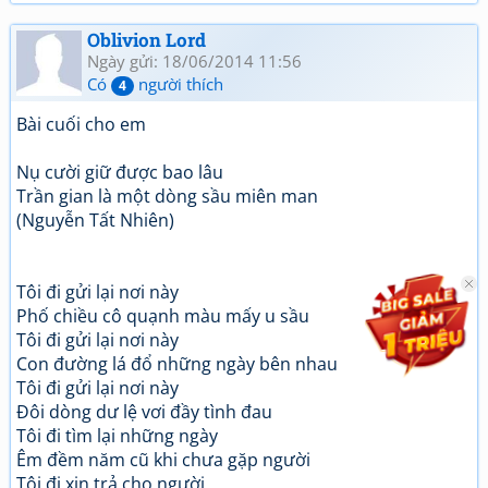
Oblivion Lord
Ngày gửi: 18/06/2014 11:56
Có
người thích
4
Bài cuối cho em
Nụ cười giữ được bao lâu
Trần gian là một dòng sầu miên man
(Nguyễn Tất Nhiên)
Tôi đi gửi lại nơi này
Phố chiều cô quạnh màu mấy u sầu
Tôi đi gửi lại nơi này
Con đường lá đổ những ngày bên nhau
Tôi đi gửi lại nơi này
Đôi dòng dư lệ vơi đầy tình đau
Tôi đi tìm lại những ngày
Êm đềm năm cũ khi chưa gặp người
Tôi đi xin trả cho người