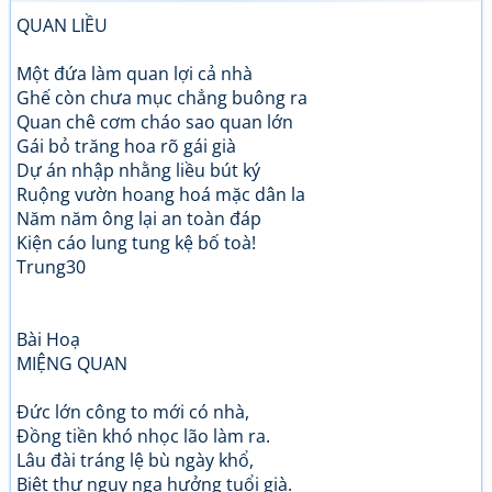
QUAN LIỀU
Một đứa làm quan lợi cả nhà
Ghế còn chưa mục chẳng buông ra
Quan chê cơm cháo sao quan lớn
Gái bỏ trăng hoa rõ gái già
Dự án nhập nhằng liều bút ký
Ruộng vườn hoang hoá mặc dân la
Năm năm ông lại an toàn đáp
Kiện cáo lung tung kệ bố toà!
Trung30
Bài Hoạ
MIỆNG QUAN
Đức lớn công to mới có nhà,
Đồng tiền khó nhọc lão làm ra.
Lâu đài tráng lệ bù ngày khổ,
Biệt thự nguy nga hưởng tuổi già.