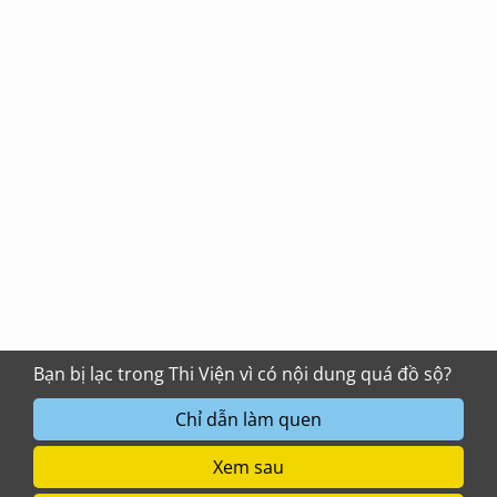
Bạn bị lạc trong Thi Viện vì có nội dung quá đồ sộ?
Chỉ dẫn làm quen
Xem sau