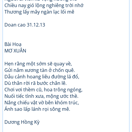
Chiều nay gió lộng nghiêng trời nhớ
Thương lấy mây ngàn lạc lối mê
Doan cao 31.12.13
Bài Hoạ
MƠ XUÂN
Hẹn rằng một sớm sẽ quay về,
Gửi nắm xương tàn ở chốn quê.
Dẫu cảnh hoang liêu đường lá đổ,
Dù thân rời rã bước chân lê.
Chơi vơi thềm cũ, hoa trông ngóng,
Nuối tiếc tình xưa, mộng ước thề.
Nắng chiếu vật vờ bên khóm trúc,
Ánh sao lấp lánh rọi sông mê.
Dương Hồng Kỳ