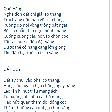
Quế Hằng
Nghe đồn đất chị giá leo thang
Trai tráng nôn nao vội xếp hàng
Ruộng đó nổi vồng trông bát ngát
Bờ kia nhẵn thín ngó mênh mang
Cuống cuồng cậu nọ vào chôn cọc
Tất tả chú kia đến đặt vàng
Được thể cô nàng càng lớn giọng
Tìm đâu hạt thóc ở trên sàng
ĐẤT QUÝ
Đất ấy chui vào phải có thang,
Hang sâu ngách hẹp chẳng ngay hàng.
Leo lên hì hụt trâu mang ách,
Tụt xuống phì phò cá thở mang.
Háo hức quan tham đòi đóng cọc,
Thèm thuồng cán dốt gạ chôn vàng.