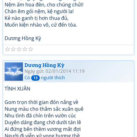
Nệm ấm hoa đèn, cho chúng chửi!
Chăn êm gối nệm, kệ người la!
Kẻ nào ganh tị hơn thua đủ,
Muốn kiện nhào vô, cứ đến tòa.
Dương Hồng Kỳ
☆
☆
☆
☆
☆
Dương Hồng Kỳ
Ngày gửi: 02/01/2014 11:19
Có
người thích
13
TÌNH XUÂN
Gom trọn thời gian đón nắng về
Nung màu cho thắm sắc xuân quê
Nhu tình đã chín trên vườn cúc
Duyên dáng đang chờ dưới tán lê
Ai đứng bên thềm vương mắt đợi
Người đi viễn xứ vọng hương thề