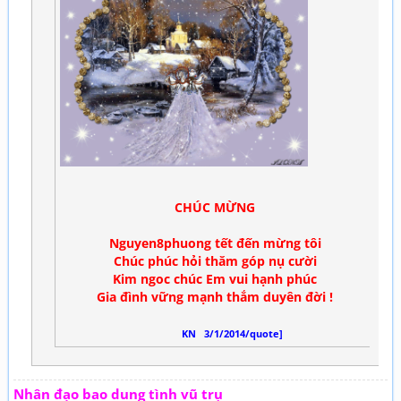
CHÚC MỪNG
Nguyen8phuong tết đến mừng tôi
Chúc phúc hỏi thăm góp nụ cười
Kim ngoc chúc Em vui hạnh phúc
Gia đình vững mạnh thắm duyên đời !
KN 3/1/2014/quote]
Nhân đạo bao dung tình vũ trụ