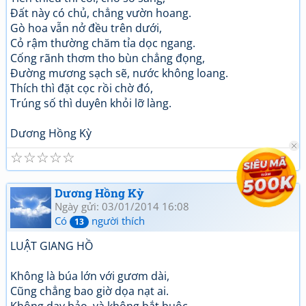
Đất này có chủ, chẳng vườn hoang.
Gò hoa vẫn nở đều trên dưới,
Cỏ rậm thường chăm tỉa dọc ngang.
Cống rãnh thơm tho bùn chẳng đọng,
Đường mương sạch sẽ, nước không loang.
Thích thì đặt cọc rồi chờ đó,
Trúng số thì duyên khỏi lỡ làng.
Dương Hồng Kỳ
☆
☆
☆
☆
☆
Dương Hồng Kỳ
Ngày gửi: 03/01/2014 16:08
Có
người thích
13
LUẬT GIANG HỒ
Không là búa lớn với gươm dài,
Cũng chẳng bao giờ dọa nạt ai.