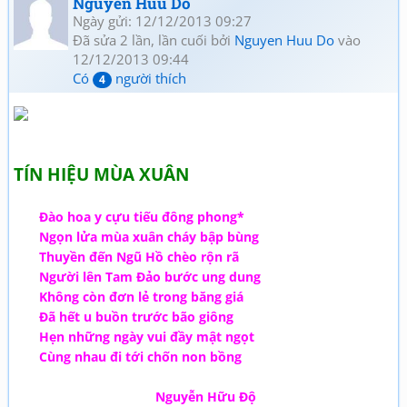
Nguyen Huu Do
Ngày gửi: 12/12/2013 09:27
Đã sửa 2 lần, lần cuối bởi
Nguyen Huu Do
vào
12/12/2013 09:44
Có
người thích
4
TÍN HIỆU MÙA XUÂN
Đào hoa y cựu tiếu đông phong*
Ngọn lửa mùa xuân cháy bập bùng
Thuyền đến Ngũ Hồ chèo rộn rã
Người lên Tam Đảo bước ung dung
Không còn đơn lẻ trong băng giá
Đã hết u buồn trước bão giông
Hẹn những ngày vui đầy mật ngọt
Cùng nhau đi tới chốn non bồng
Nguyễn Hữu Độ