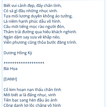
Biết vui cảnh đẹp, đấy chân tình,
Có sá gì đâu những nhục vinh.
Tựa mối lương duyên không ảo tưởng,
Là niềm hạnh phúc dẫu vô hình.
Câu mời tiếng mọc rào người đón,
Thảm trải đường qua hiếu khách nghinh.
Ngàn dặm say sưa về khắp nẻo,
Viễn phương cũng thỏa bước đăng trình.
Dương Hồng Kỳ
*******************
Bài Họa
[DANH]
Cổ kim hoạn nạn thấu chân tình
Mới biết ai là đấng nhục, vinh
Tiền bạc sang hèn đâu ảo ảnh
Công danh lợi lộc chẳng vô hình