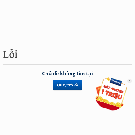
Lỗi
Chủ đề không tồn tại