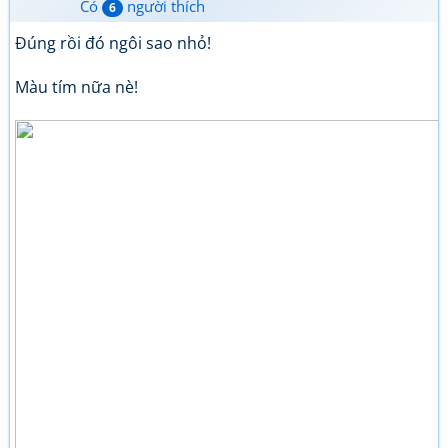
Có
người thích
6
Đúng rồi đó ngôi sao nhỏ!
Màu tím nữa nè!