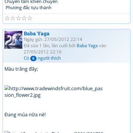
Chuyên tâm khiến chuyển
Phương đắc tựu thành
☆
☆
☆
☆
☆
Baba Yaga
Ngày gửi: 27/05/2012 22:14
Đã sửa 1 lần, lần cuối bởi
Baba Yaga
vào
27/05/2012 22:16
Có
người thích
6
Màu trắng đây;
Đang múa nữa nè!