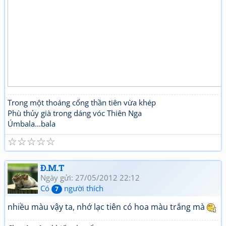
Trong một thoáng cổng thần tiên vừa khép
Phù thủy già trong dáng vóc Thiên Nga
Úmbala...bala
☆
☆
☆
☆
☆
Đ.M.T
Ngày gửi: 27/05/2012 22:12
Có
người thích
7
nhiều màu vậy ta, nhớ lạc tiên có hoa màu trắng mà