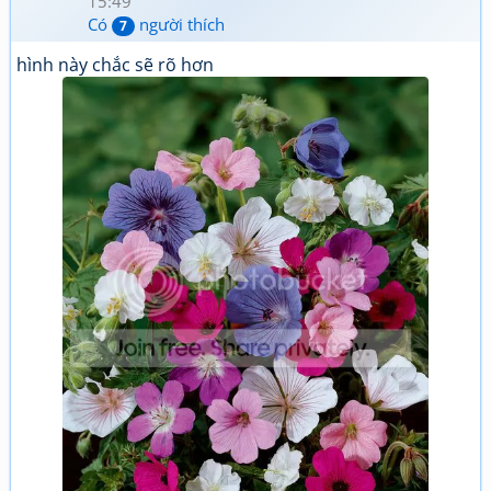
15:49
Có
người thích
7
hình này chắc sẽ rõ hơn