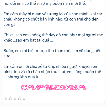
nói dối em, có thể vì sợ mẹ buồn nên mới thế.
Em cảm thấy bi quan về tương lai của con mình, khi các
cháu không có chút bản lĩnh nào, từ con trai cho đến
con gái ...
Chị ơi, sao em không thể dạy dỗ con như mọi người mẹ
khác ...sao em bất tài quá ...
Buồn, em chỉ biết mượn thơ than thở, em vô dụng hết
sức ...
Em cảm ơn lời chia xẻ từ Chị, nhiều người khuyên em
bình tĩnh và cố chấp nhận thực tại, em cũng muốn thế
... nhưng khó quá à ...
☆
☆
☆
☆
☆