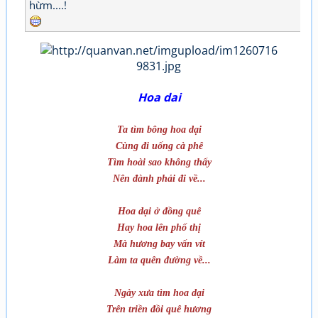
hừm....!
Hoa dai
Ta tìm bông hoa dại
Cùng đi uống cà phê
Tìm hoài sao không thấy
Nên đành phải đi về...
Hoa dại ở đồng quê
Hay hoa lên phố thị
Mà hương bay vấn vít
Làm ta quên đường về...
Ngày xưa tìm hoa dại
Trên triền đồi quê hương