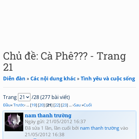
Chủ đề: Cà Phê??? - Trang
21
Diễn đàn
»
Các nội dung khác
»
Tình yêu và cuộc sống
Trang
/28 (277 bài viết)
Đầu
«
Trước
‹ ... [
19
] [
20
] [
21
] [
22
] [
23
] ... ›
Sau
»
Cuối
nam thanh trường
Ngày gửi: 21/05/2012 16:37
Đã sửa 1 lần, lần cuối bởi
nam thanh trường
vào
21/05/2012 16:38