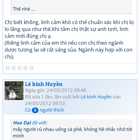
Thế nhé ...
Chị biết không, linh cảm khó có thể chuẩn xác khi chị bị
lo lắng qua như thế.Khi tâm chị thật sự anh tịnh, linh
cảm mới đúng chị ạ.
(Riêng linh cảm của em thì nếu con chị theo ngành
dược tương lai sẽ rất sáng sủa. Ngành này hợp với con
chị).
☆
☆
☆
☆
☆
Lê kinh Huyền
Ngày gửi: 24/05/2012 09:46
Đã sửa 1 lần, lần cuối bởi
Lê kinh Huyền
vào
24/05/2012 09:53
Có
người thích
8
Hoa Dại
đã viết:
mấy người rủ nhau uống cà phê, không hề nhắc nhở tới
mình