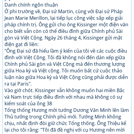
Danh chính ngôn thuận
Ở phi trường về, Đại sứ Martin, cùng với Đại sứ Pháp
Jean Marie Merillon, lại tiếp lục công việc sắp xếp giải
pháp chính trị. Ông gửi cho ông Kissinger một điện văn
cho biết vẫn còn có thể điều đình giữa Chính phủ Sài
gòn và Việt Cộng. Ngày 26 tháng 4, Kissinger gửi mật
điện gạt đi liền:
"Ông Đại sứ đã hiểu lầm ý kiến của tôi về các cuộc điều
đình với Việt Cộng. Tôi đã không nói đến dàn xếp giữa
Chính phủ Sài gòn và Việt Cộng mà đến thương lượng
giữa Hoa kỳ và Việt cộng. Tôi muốn bất cứ cuộc thảo
luận nào giữa Hoa kỳ và Việt Cộng cũng phải được diễn
ra tại Paris".
Vào giờ chót. Kissinger vẫn không muốn hai miền Bắc
và Nam trực tiếp điều đình với nhau mà không có sự
kiểm soát của ông 38
Tổng thống Hương mời tướng Dương Văn Minh lên làm
Thủ tướng trong Chính phủ mới. Tướng Minh không
chịu, nhất định đòi giữ chức Tổng thống. Ông Thiệu kể
lại cho tôi rằng: "Tôi đã đề nghị với cụ Hương nên mời