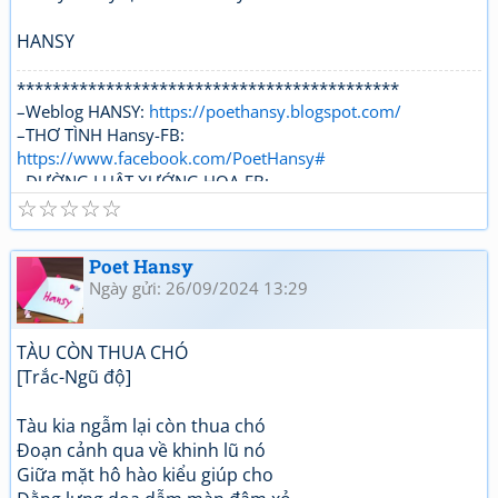
HANSY
*******************************************
–Weblog HANSY:
https://poethansy.blogspot.com/
–THƠ TÌNH Hansy-FB:
https://www.facebook.com/PoetHansy#
–ĐƯỜNG LUẬT XƯỚNG HOẠ-FB:
☆
☆
☆
☆
☆
https://www.facebook.com/...roups/DUONGLUAT.XUONGH
OA/
Poet Hansy
Ngày gửi: 26/09/2024 13:29
TÀU CÒN THUA CHÓ
[Trắc-Ngũ độ]
Tàu kia ngẫm lại còn thua chó
Đoạn cảnh qua về khinh lũ nó
Giữa mặt hô hào kiểu giúp cho