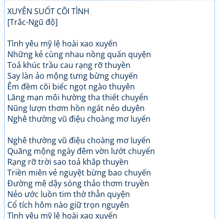
XUYÊN SUỐT CÕI TÌNH
[Trắc-Ngũ độ]
Tình yêu mỹ lệ hoài xao xuyến
Những kẻ cùng nhau nồng quấn quyện
Toả khúc trầu cau rạng rỡ thuyền
Say làn ảo mộng tưng bừng chuyến
Êm đềm cõi biếc ngọt ngào thuyên
Lãng mạn môi hường tha thiết chuyển
Nũng lượn thơm hồn ngát nẻo duyên
Nghê thường vũ điệu choàng mơ luyến
Nghê thường vũ điệu choàng mơ luyến
Quãng mộng ngày đêm vờn lướt chuyển
Rạng rỡ trời sao toả khắp thuyền
Triền miên vẻ nguyệt bừng bao chuyến
Đường mê dậy sóng thảo thơm truyền
Nẻo ước luồn tim thờ thẫn quyện
Cổ tích hôm nào giữ trọn nguyên
Tình yêu mỹ lệ hoài xao xuyến