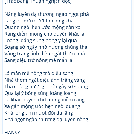
[Trắc bằng-Thuận nghịch độc]
Nàng luyến dạ thương ngào ngọt phả
Lãng du đời mượt tim lòng khá
Quang ngời hẹn ước mộng gần xa
Rạng diễm mong chờ duyên khác lạ
Loang loáng sũng bồng ý lại qua
Soạng sờ ngây nhớ hương chùng thả
Vàng trăng ánh diệu ngát thơm nhà
Sang điệu trở nồng mê mẩn lá
Lá mẩn mê nồng trở điệu sang
Nhà thơm ngát diệu ánh trăng vàng
Thả chùng hương nhớ ngây sờ soạng
Qua lại ý bồng sũng loáng loang
Lạ khác duyên chờ mong diễm rạng
Xa gần mộng ước hẹn ngời quang
Khá lòng tim mượt đời du lãng
Phả ngọt ngào thương dạ luyến nàng
HANSY