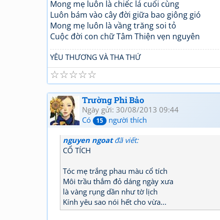
Mong mẹ luôn là chiếc lá cuối cùng
Luôn bám vào cây đời giữa bao giông gió
Mong mẹ luôn là vầng trăng soi tỏ
Cuộc đời con chữ Tâm Thiện vẹn nguyên
YÊU THƯƠNG VÀ THA THỨ
☆
☆
☆
☆
☆
Trường Phi Bảo
Ngày gửi: 30/08/2013 09:44
Có
người thích
15
nguyen ngoat
đã viết:
CỔ TÍCH
Tóc mẹ trắng phau màu cổ tích
Môi trầu thắm đỏ dáng ngày xưa
là vàng rụng dần như tờ lịch
Kính yêu sao nói hết cho vừa...