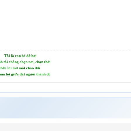
Tôi là con bé dở hơi
h tôi chẳng chọn nơi, chọn thời
Khi tôi mở mắt chào đời
ùa lọt giữa đất người thành đô