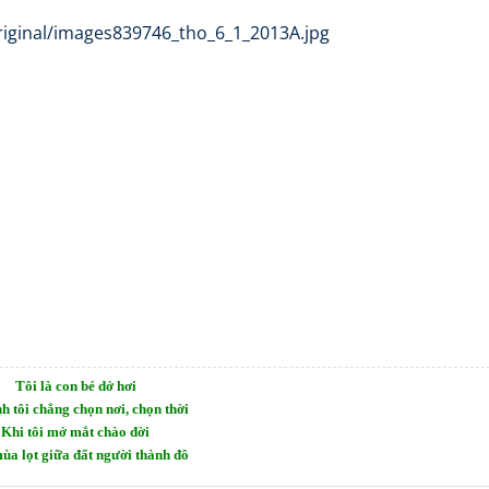
Tôi là con bé dở hơi
h tôi chẳng chọn nơi, chọn thời
Khi tôi mở mắt chào đời
ùa lọt giữa đất người thành đô