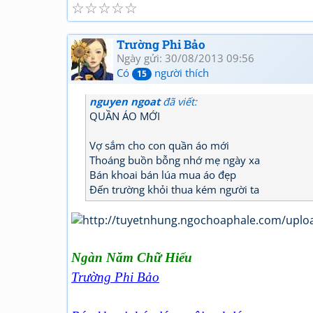
☆
☆
☆
☆
☆
Trường Phi Bảo
Ngày gửi: 30/08/2013 09:56
Có
người thích
15
nguyen ngoat
đã viết:
QUẦN ÁO MỚI
Vợ sắm cho con quần áo mới
Thoáng buồn bỗng nhớ mẹ ngày xa
Bán khoai bán lúa mua áo đẹp
Đến trường khỏi thua kém người ta
Ngàn Năm Chữ Hiếu
Trường Phi Bảo