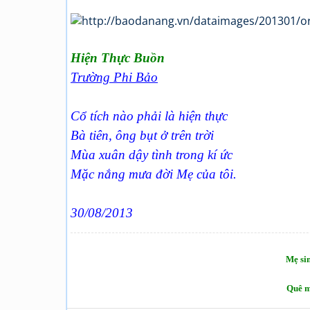
Hiện Thực Buồn
Trường Phi Bảo
Cổ tích nào phải là hiện thực
Bà tiên, ông bụt ở trên trời
Mùa xuân dậy tình trong kí ức
Mặc nắng mưa đời Mẹ của tôi.
30/08/2013
Mẹ sin
Quê m