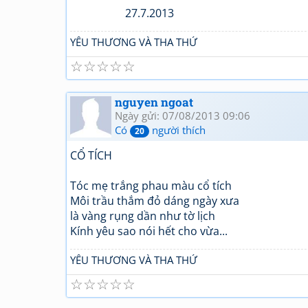
27.7.2013
YÊU THƯƠNG VÀ THA THỨ
☆
☆
☆
☆
☆
nguyen ngoat
Ngày gửi: 07/08/2013 09:06
Có
người thích
20
CỔ TÍCH
Tóc mẹ trắng phau màu cổ tích
Môi trầu thắm đỏ dáng ngày xưa
là vàng rụng dần như tờ lịch
Kính yêu sao nói hết cho vừa...
YÊU THƯƠNG VÀ THA THỨ
☆
☆
☆
☆
☆