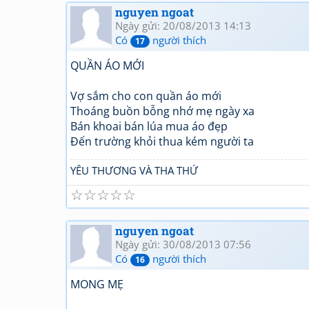
nguyen ngoat
Ngày gửi: 20/08/2013 14:13
Có
người thích
17
QUẦN ÁO MỚI
Vợ sắm cho con quần áo mới
Thoáng buồn bỗng nhớ mẹ ngày xa
Bán khoai bán lúa mua áo đẹp
Đến trường khỏi thua kém người ta
YÊU THƯƠNG VÀ THA THỨ
☆
☆
☆
☆
☆
nguyen ngoat
Ngày gửi: 30/08/2013 07:56
Có
người thích
16
MONG MẸ