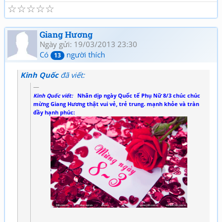
☆
☆
☆
☆
☆
Giang Hương
Ngày gửi: 19/03/2013 23:30
Có
người thích
13
Kinh Quốc
đã viết:
Kinh Quốc viết:
Nhân dịp ngày Quốc tế Phụ Nữ 8/3 chúc chúc
mừng Giang Hương thật vui vẻ, trẻ trung. mạnh khỏe và tràn
đầy hạnh phúc: