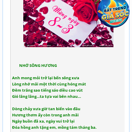
NHỚ SÔNG HƯƠNG
Anh mong mỏi trở lại bến sông xưa
Lòng nhớ mãi một thời cùng hóng mát
Đêm trăng sao tiếng sáo diều cao vút
Gió lâng lâng…ta tựa vai bên nhau…
Dòng chảy xưa giờ tan biến vào đâu
Hương thơm ấy còn trong anh mãi
Ngày buồn đã xa, ngày vui trở lại
Đóa hồng anh tặng em, mồng tám tháng ba.