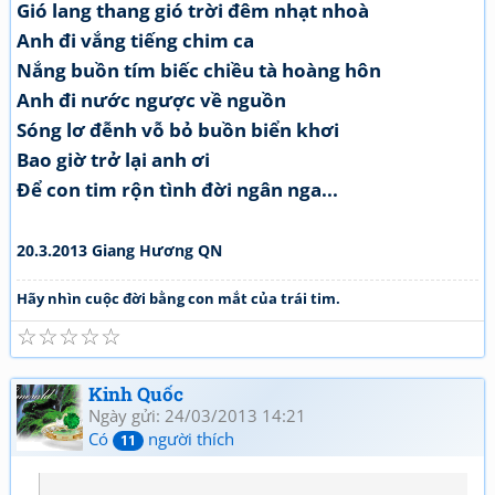
Gió lang thang gió trời đêm nhạt nhoà
Anh đi vắng tiếng chim ca
Nắng buồn tím biếc chiều tà hoàng hôn
Anh đi nước ngược về nguồn
Sóng lơ đễnh vỗ bỏ buồn biển khơi
Bao giờ trở lại anh ơi
Để con tim rộn tình đời ngân nga...
20.3.2013 Giang Hương QN
Hãy nhìn cuộc đời bằng con mắt của trái tim.
☆
☆
☆
☆
☆
Kinh Quốc
Ngày gửi: 24/03/2013 14:21
Có
người thích
11