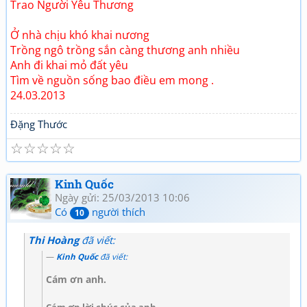
Trao Người Yêu Thương
Ở nhà chịu khó khai nương
Trồng ngô trồng sắn càng thương anh nhiều
Anh đi khai mỏ đất yêu
Tìm về nguồn sống bao điều em mong .
24.03.2013
Đặng Thước
☆
☆
☆
☆
☆
Kinh Quốc
Ngày gửi: 25/03/2013 10:06
Có
người thích
10
Thi Hoàng
đã viết:
Kinh Quốc
đã viết:
Cám ơn anh.