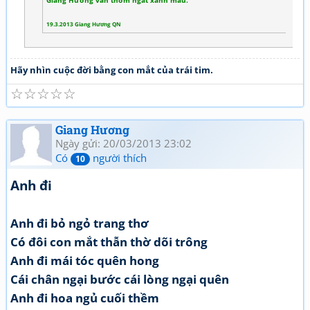
Giang Hương vẫn thơm ngát xanh màu.
19.3.2013 Giang Hương QN
Hãy nhìn cuộc đời bằng con mắt của trái tim.
☆
☆
☆
☆
☆
Giang Hương
Ngày gửi: 20/03/2013 23:02
Có
người thích
10
Anh đi
Anh đi bỏ ngỏ trang thơ
Có đôi con mắt thẫn thờ dõi trông
Anh đi mái tóc quên hong
Cái chân ngại bước cái lòng ngại quên
Anh đi hoa ngủ cuối thềm