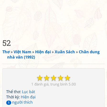
52
Thơ
»
Việt Nam
»
Hiện đại
»
Xuân Sách
»
Chân dung
nhà văn (1992)
☆
☆
☆
☆
☆
1
5.00
Thể thơ:
Lục bát
Thời kỳ:
Hiện đại
người thích
1