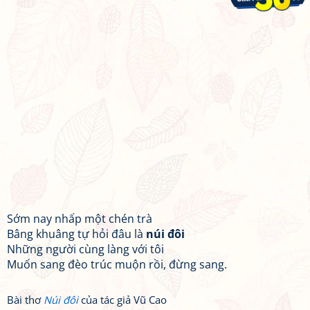
Sớm nay nhấp một chén trà
Bâng khuâng tự hỏi đâu là
núi đôi
Những người cùng làng với tôi
Muốn sang đèo trúc muộn rồi, đừng sang.
Bài thơ
Núi đôi
của tác giả Vũ Cao