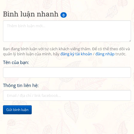
Bình luận nhanh
0
Bạn đang bình luận với tư cách khách viếng thăm. Để có thể theo dõi và
quản lý bình luận của mình, hãy
đăng ký tài khoản
/
đăng nhập
trước.
Tên của bạn:
Thông tin liên hệ:
Gửi bình luận