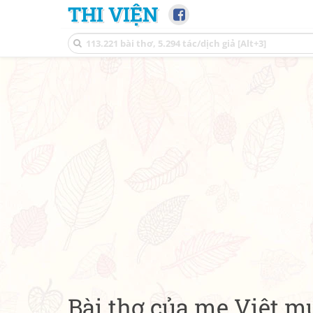
THI VIỆN
Bài thơ của mẹ Việt m