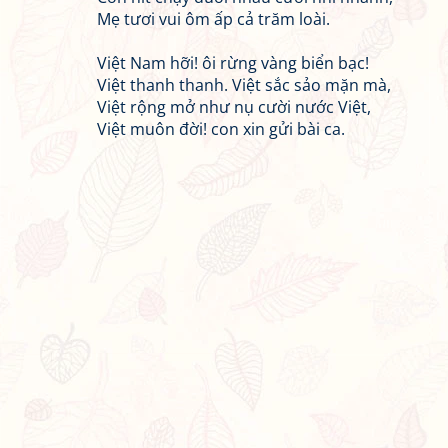
Mẹ tươi vui ôm ấp cả trăm loài.
Việt Nam hỡi! ôi rừng vàng biển bạc!
Việt thanh thanh. Việt sắc sảo mặn mà,
Việt rộng mở như nụ cười nước Việt,
Việt muôn đời! con xin gửi bài ca.