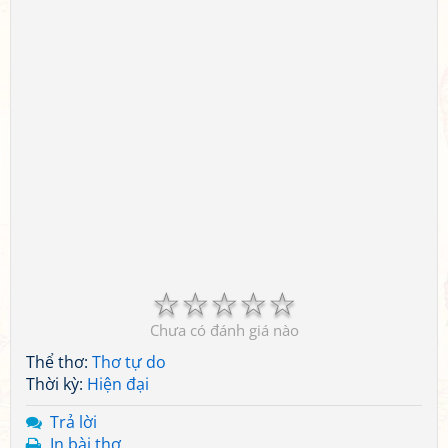
☆
☆
☆
☆
☆
Chưa có đánh giá nào
Thể thơ:
Thơ tự do
Thời kỳ:
Hiện đại
Trả lời
In bài thơ