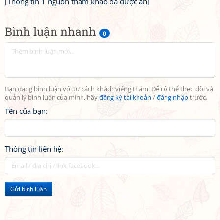
[Thông tin 1 nguồn tham khảo đã được ẩn]
Bình luận nhanh
0
Bạn đang bình luận với tư cách khách viếng thăm. Để có thể theo dõi và
quản lý bình luận của mình, hãy
đăng ký tài khoản
/
đăng nhập
trước.
Tên của bạn:
Thông tin liên hệ:
Gửi bình luận