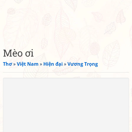
Mèo ơi
Thơ
»
Việt Nam
»
Hiện đại
»
Vương Trọng