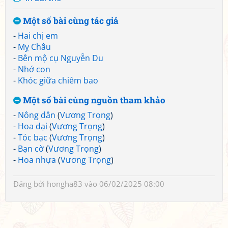
Một số bài cùng tác giả
-
Hai chị em
-
Mỵ Châu
-
Bên mộ cụ Nguyễn Du
-
Nhớ con
-
Khóc giữa chiêm bao
Một số bài cùng nguồn tham khảo
-
Nông dân
(
Vương Trọng
)
-
Hoa dại
(
Vương Trọng
)
-
Tóc bạc
(
Vương Trọng
)
-
Bạn cờ
(
Vương Trọng
)
-
Hoa nhựa
(
Vương Trọng
)
Đăng bởi
hongha83
vào 06/02/2025 08:00