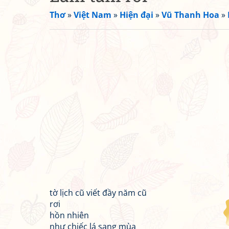
Thơ
»
Việt Nam
»
Hiện đại
»
Vũ Thanh Hoa
»
tờ lịch cũ viết đầy năm cũ
rơi
hồn nhiên
như chiếc lá sang mùa