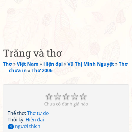
Trăng và thơ
Thơ
»
Việt Nam
»
Hiện đại
»
Vũ Thị Minh Nguyệt
»
Thơ
chưa in
»
Thơ 2006
☆
☆
☆
☆
☆
Chưa có đánh giá nào
Thể thơ:
Thơ tự do
Thời kỳ:
Hiện đại
người thích
4