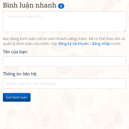
Bình luận nhanh
0
Bạn đang bình luận với tư cách khách viếng thăm. Để có thể theo dõi và
quản lý bình luận của mình, hãy
đăng ký tài khoản
/
đăng nhập
trước.
Tên của bạn:
Thông tin liên hệ:
Gửi bình luận