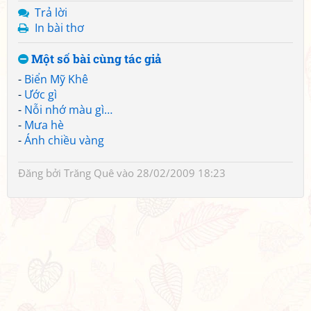
Trả lời
In bài thơ
Một số bài cùng tác giả
-
Biển Mỹ Khê
-
Ước gì
-
Nỗi nhớ màu gì…
-
Mưa hè
-
Ánh chiều vàng
Đăng bởi
Trăng Quê
vào 28/02/2009 18:23