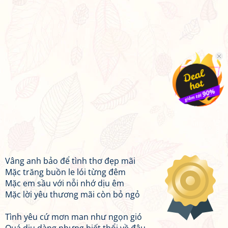
Vâng anh bảo để tình thơ đẹp mãi
Mặc trăng buồn le lói từng đêm
Mặc em sầu với nỗi nhớ dịu êm
Mặc lời yêu thương mãi còn bỏ ngỏ
Tình yêu cứ mơn man như ngọn gió