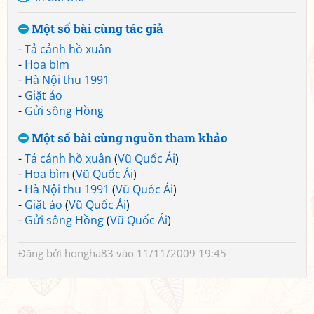
Một số bài cùng tác giả
-
Tả cảnh hồ xuân
-
Hoa bìm
-
Hà Nội thu 1991
-
Giặt áo
-
Gửi sông Hồng
Một số bài cùng nguồn tham khảo
-
Tả cảnh hồ xuân
(
Vũ Quốc Ái
)
-
Hoa bìm
(
Vũ Quốc Ái
)
-
Hà Nội thu 1991
(
Vũ Quốc Ái
)
-
Giặt áo
(
Vũ Quốc Ái
)
-
Gửi sông Hồng
(
Vũ Quốc Ái
)
Đăng bởi
hongha83
vào 11/11/2009 19:45