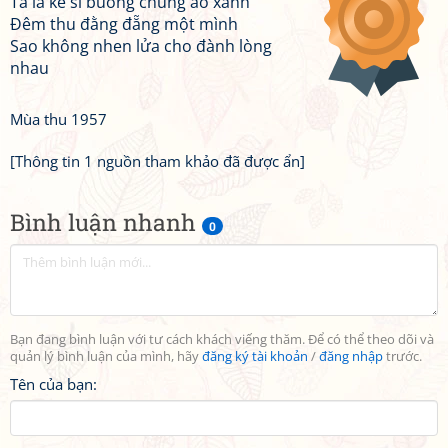
Ta là kẻ sĩ buông chùng áo xanh
Đêm thu đằng đẵng một mình
Sao không nhen lửa cho đành lòng
nhau
Mùa thu 1957
[Thông tin 1 nguồn tham khảo đã được ẩn]
Bình luận nhanh
0
Bạn đang bình luận với tư cách khách viếng thăm. Để có thể theo dõi và
quản lý bình luận của mình, hãy
đăng ký tài khoản
/
đăng nhập
trước.
Tên của bạn: