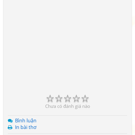
☆
☆
☆
☆
☆
Chưa có đánh giá nào
Bình luận
In bài thơ