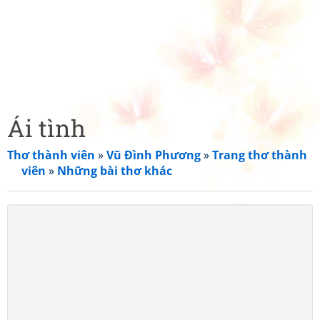
Ái tình
Thơ thành viên
»
Vũ Đình Phương
»
Trang thơ thành
viên
»
Những bài thơ khác