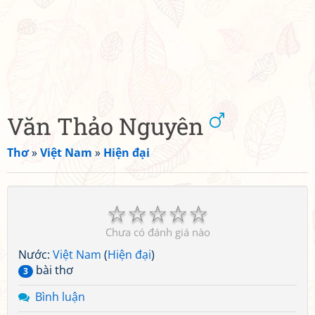
Văn Thảo Nguyên
Thơ
»
Việt Nam
»
Hiện đại
☆
☆
☆
☆
☆
Chưa có đánh giá nào
Nước:
Việt Nam
(
Hiện đại
)
bài thơ
3
Bình luận