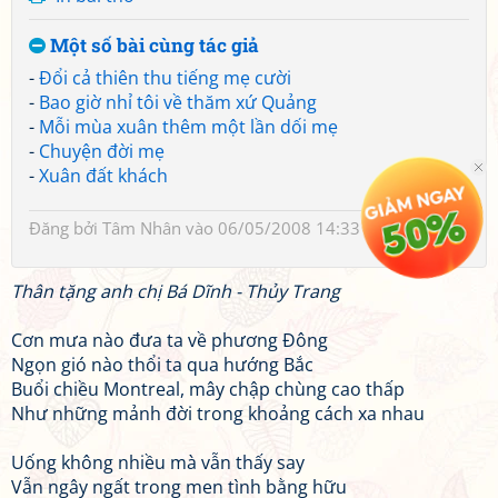
Một số bài cùng tác giả
-
Đổi cả thiên thu tiếng mẹ cười
-
Bao giờ nhỉ tôi về thăm xứ Quảng
-
Mỗi mùa xuân thêm một lần dối mẹ
-
Chuyện đời mẹ
-
Xuân đất khách
Đăng bởi
Tâm Nhân
vào 06/05/2008 14:33
Thân tặng anh chị Bá Dĩnh - Thủy Trang
Cơn mưa nào đưa ta về phương Đông
Ngọn gió nào thổi ta qua hướng Bắc
Buổi chiều Montreal, mây chập chùng cao thấp
Như những mảnh đời trong khoảng cách xa nhau
Uống không nhiều mà vẫn thấy say
Vẫn ngây ngất trong men tình bằng hữu