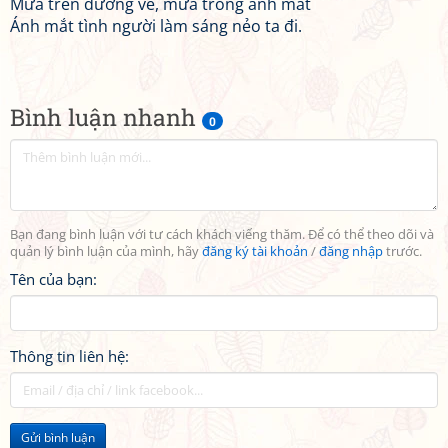
Mưa trên đường về, mưa trong ánh mắt
Ánh mắt tình người làm sáng nẻo ta đi.
Bình luận nhanh
0
Bạn đang bình luận với tư cách khách viếng thăm. Để có thể theo dõi và
quản lý bình luận của mình, hãy
đăng ký tài khoản
/
đăng nhập
trước.
Tên của bạn:
Thông tin liên hệ:
Gửi bình luận