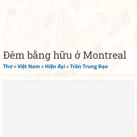
Đêm bằng hữu ở Montreal
Thơ
»
Việt Nam
»
Hiện đại
»
Trần Trung Đạo