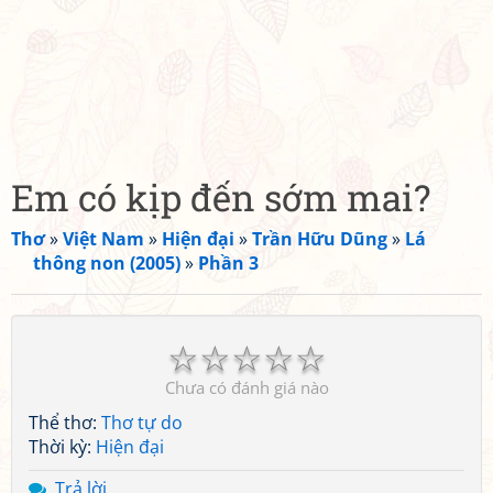
Em có kịp đến sớm mai?
Thơ
»
Việt Nam
»
Hiện đại
»
Trần Hữu Dũng
»
Lá
thông non (2005)
»
Phần 3
☆
☆
☆
☆
☆
Chưa có đánh giá nào
Thể thơ:
Thơ tự do
Thời kỳ:
Hiện đại
Trả lời