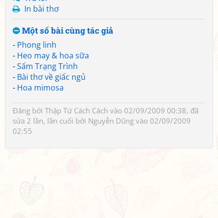
In bài thơ
Một số bài cùng tác giả
-
Phong linh
-
Heo may & hoa sữa
-
Sấm Trạng Trình
-
Bài thơ về giấc ngủ
-
Hoa mimosa
Đăng bởi
Thập Tứ Cách Cách
vào 02/09/2009 00:38, đã
sửa 2 lần, lần cuối bởi
Nguyễn Dũng
vào 02/09/2009
02:55