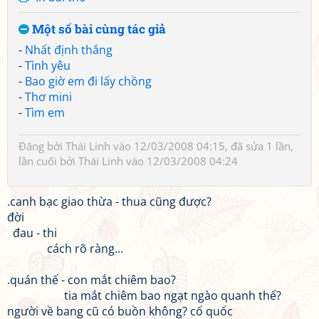
Một số bài cùng tác giả
-
Nhất định thắng
-
Tình yêu
-
Bao giờ em đi lấy chồng
-
Thơ mini
-
Tìm em
Đăng bởi
Thái Linh
vào 12/03/2008 04:15, đã sửa 1 lần,
lần cuối bởi
Thái Linh
vào 12/03/2008 04:24
.canh bạc giao thừa - thua cũng được?
đời
đau - thi
cách rõ ràng...
.quán thế - con mắt chiêm bao?
tia mắt chiêm bao ngạt ngào quanh thế?
người về bang cũ có buồn không? cố quốc