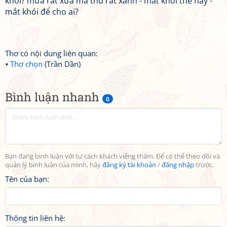
khói? mưa rất xưa mà thu rất xanh - mắt khói thế này -
mắt khói để cho ai?
Thơ có nội dung liên quan:
Thơ chọn
(Trần Dần)
Bình luận nhanh
0
Bạn đang bình luận với tư cách khách viếng thăm. Để có thể theo dõi và
quản lý bình luận của mình, hãy
đăng ký tài khoản
/
đăng nhập
trước.
Tên của bạn:
Thông tin liên hệ: