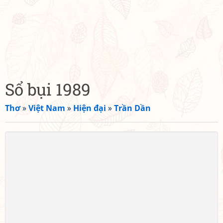
Sổ bụi 1989
Thơ
»
Việt Nam
»
Hiện đại
»
Trần Dần