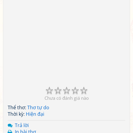
☆
☆
☆
☆
☆
Chưa có đánh giá nào
Thể thơ:
Thơ tự do
Thời kỳ:
Hiện đại
Trả lời
In bài thơ