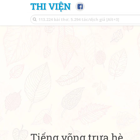
THI VIỆN
Tiếng võng trưa hè