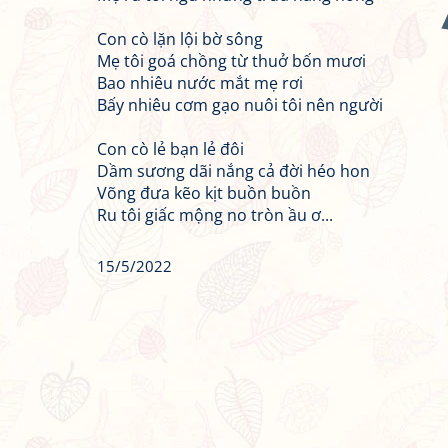
Con cò lặn lội bờ sông
Mẹ tôi goá chồng từ thuở bốn mươi
Bao nhiêu nước mắt mẹ rơi
Bấy nhiêu cơm gạo nuôi tôi nên người
Con cò lẻ bạn lẻ đôi
Dầm sương dãi nắng cả đời héo hon
Võng đưa kẽo kịt buồn buồn
Ru tôi giấc mộng no tròn ầu ơ...
15/5/2022