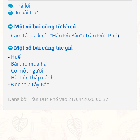
Trả lời
In bài thơ
Một số bài cùng từ khoá
-
Cảm tác ca khúc “Hận Đồ Bàn”
(
Trần Đức Phổ
)
Một số bài cùng tác giả
-
Huế
-
Bài thơ mùa hạ
-
Có một người
-
Hà Tiên thập cảnh
-
Đọc thư Tây Bắc
Đăng bởi
Trần Đức Phổ
vào 21/04/2026 00:32