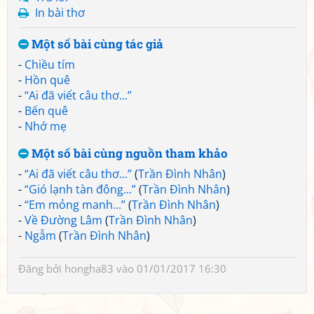
In bài thơ
Một số bài cùng tác giả
-
Chiều tím
-
Hồn quê
-
“Ai đã viết câu thơ...”
-
Bến quê
-
Nhớ mẹ
Một số bài cùng nguồn tham khảo
-
“Ai đã viết câu thơ...”
(
Trần Đình Nhân
)
-
“Gió lạnh tàn đông...”
(
Trần Đình Nhân
)
-
“Em mỏng manh...”
(
Trần Đình Nhân
)
-
Về Đường Lâm
(
Trần Đình Nhân
)
-
Ngẫm
(
Trần Đình Nhân
)
Đăng bởi
hongha83
vào 01/01/2017 16:30