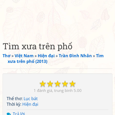
Tìm xưa trên phố
Thơ
»
Việt Nam
»
Hiện đại
»
Trần Đình Nhân
»
Tìm
xưa trên phố (2013)
☆
☆
☆
☆
☆
1
5.00
Thể thơ:
Lục bát
Thời kỳ:
Hiện đại
Trả lời