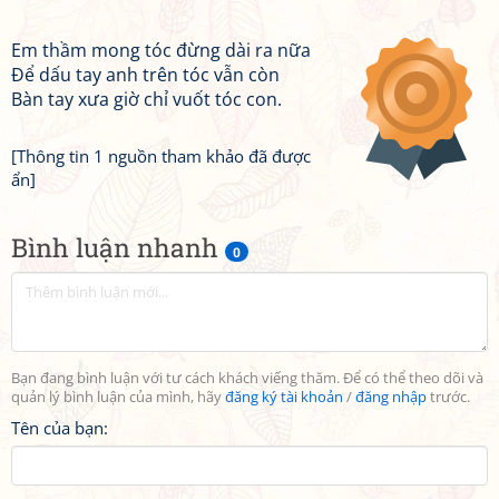
Em thầm mong tóc đừng dài ra nữa
Để dấu tay anh trên tóc vẫn còn
Bàn tay xưa giờ chỉ vuốt tóc con.
[Thông tin 1 nguồn tham khảo đã được
ẩn]
Bình luận nhanh
0
Bạn đang bình luận với tư cách khách viếng thăm. Để có thể theo dõi và
quản lý bình luận của mình, hãy
đăng ký tài khoản
/
đăng nhập
trước.
Tên của bạn: