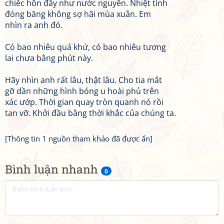
chiếc hôn đầy như nước nguyên. Nhiệt tình
đóng băng không sợ hãi mùa xuân. Em
nhìn ra anh đó.
Có bao nhiêu quá khứ, có bao nhiêu tương
lai chưa bằng phút này.
Hãy nhìn anh rất lâu, thật lâu. Cho tia mắt
gỡ dần những hình bóng u hoài phủ trên
xác ướp. Thời gian quay tròn quanh nó rồi
tan vỡ. Khởi đầu bằng thời khắc của chúng ta.
[Thông tin 1 nguồn tham khảo đã được ẩn]
Bình luận nhanh
0