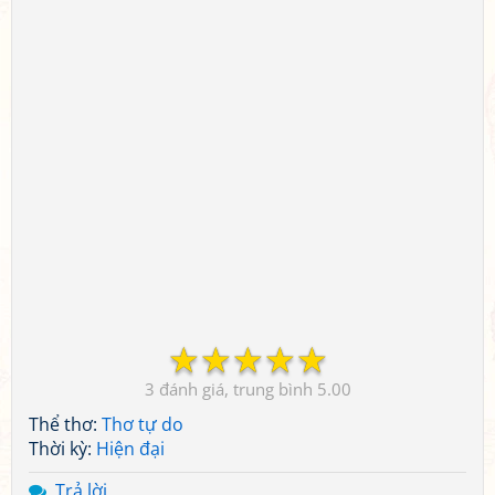
☆
☆
☆
☆
☆
3
5.00
Thể thơ:
Thơ tự do
Thời kỳ:
Hiện đại
Trả lời