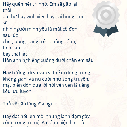
Hãy quên hết trí nhớ. Em sẽ gặp lại
thời
ấu thơ hay vĩnh viễn hay hãi hùng. Em
sẽ
nhìn người mình yêu là mặt cô đơn
sau lúc
chết, bóng trăng trên phông cảnh,
tinh cầu
bay thất lạc.
Hồn anh nghiêng xuống dưới chân em sầu.
Hãy tưởng tới vô vàn vi thể di động trong
không gian. Và nụ cười như sóng truyền,
mặt biển đón đưa lời nói vẻn vẹn là tiếng
kêu lưu luyến.
Thử về sâu lòng địa ngục.
Hãy đặt hết lên môi những lãnh đạm gầy
còm trong trí tuệ. Ám ảnh hiện hình là