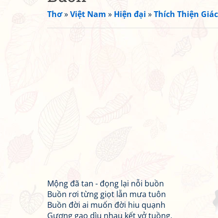
Thơ
»
Việt Nam
»
Hiện đại
»
Thích Thiện Giác
Mộng đã tan - đọng lại nỗi buồn
Buồn rơi từng giọt lẫn mưa tuôn
Buồn đời ai muốn đời hiu quạnh
Gượng gạo dìu nhau kết vở tuồng.