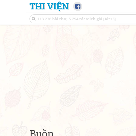
THI VIỆN
Buồn