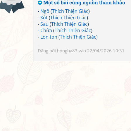
Một số bài cùng nguồn tham khảo
-
Ngộ
(
Thích Thiện Giác
)
-
Xót
(
Thích Thiện Giác
)
-
Sau
(
Thích Thiện Giác
)
-
Chừa
(
Thích Thiện Giác
)
-
Lon ton
(
Thích Thiện Giác
)
Đăng bởi
hongha83
vào 22/04/2026 10:31